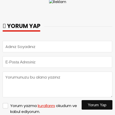
YORUM YAP
Yorum Yap
Yorum yazma
kurallarını
okudum ve
kabul ediyorum.