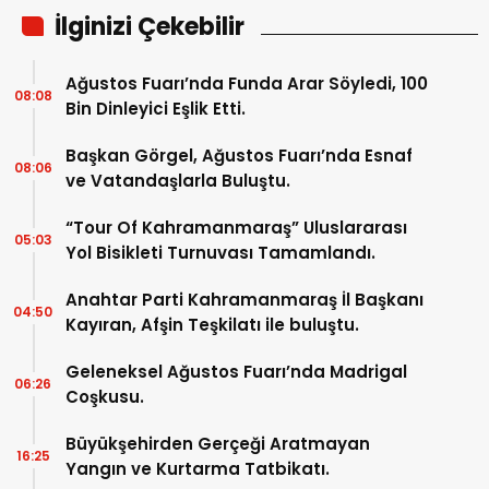
İlginizi Çekebilir
Ağustos Fuarı’nda Funda Arar Söyledi, 100
08:08
Bin Dinleyici Eşlik Etti.
Başkan Görgel, Ağustos Fuarı’nda Esnaf
08:06
ve Vatandaşlarla Buluştu.
“Tour Of Kahramanmaraş” Uluslararası
05:03
Yol Bisikleti Turnuvası Tamamlandı.
Anahtar Parti Kahramanmaraş İl Başkanı
04:50
Kayıran, Afşin Teşkilatı ile buluştu.
Geleneksel Ağustos Fuarı’nda Madrigal
06:26
Coşkusu.
Büyükşehirden Gerçeği Aratmayan
16:25
Yangın ve Kurtarma Tatbikatı.