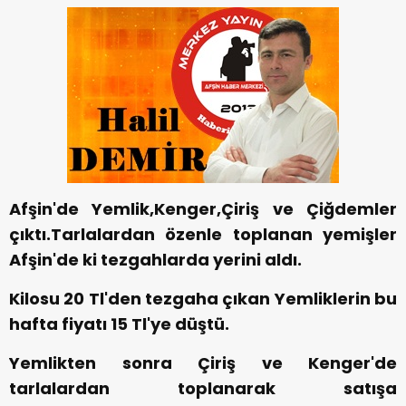
Afşin'de Yemlik,Kenger,Çiriş ve Çiğdemler
çıktı.Tarlalardan özenle toplanan yemişler
Afşin'de ki tezgahlarda yerini aldı.
Kilosu 20 Tl'den tezgaha çıkan Yemliklerin bu
hafta fiyatı 15 Tl'ye düştü.
Yemlikten sonra Çiriş ve Kenger'de
tarlalardan toplanarak satışa