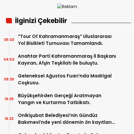
İlginizi Çekebilir
“Tour Of Kahramanmaraş” Uluslararası
05:03
Yol Bisikleti Turnuvası Tamamlandı.
Anahtar Parti Kahramanmaraş İl Başkanı
04:50
Kayıran, Afşin Teşkilatı ile buluştu.
Geleneksel Ağustos Fuarı’nda Madrigal
06:26
Coşkusu.
Büyükşehirden Gerçeği Aratmayan
16:25
Yangın ve Kurtarma Tatbikatı.
Onikişubat Belediyesi’nin Gündüz
16:23
Bakımevi’nde yeni dönemin ön kayıtları
başladı.