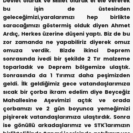
Devlet olarak ve Millet olarak el ele vererek
bu işin de üstesinden
geleceğimizi,yaralarımızı hep birlikte
saracağımızı göstermiş olduk diyen Ahmet
Ardıç, Herkes üzerine düşeni yaptı. Biz de bu
zor zamanda ne yapabiliriz diyerek omuz
omuza verdik. Bizde ikinci Deprem
sonrasında ivedi bir şekilde 2 Tır malzeme
toparladık ve Deprem bölgemize ulaştık.
Sonrasında da 1 Tırımız daha peşimizden
geldi. İlk geldiğimiz gece vatandaşlarımıza
sıcak bir çorba ikram edelim diye Beyceğiz
Mahallesine Aşevimizi açtık ve orada
çorbamızı ve 2 gün boyunca yemeğimizi
pişirerek vatandaşlarımıza ulaştırdık. Sonra
ise gönüllü arkadaşlarımız ve STK'larımızın