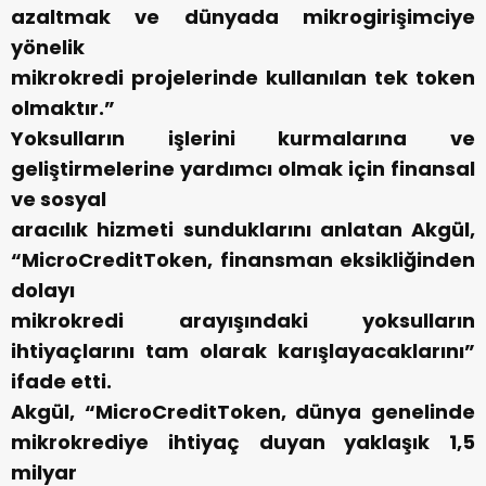
azaltmak ve dünyada mikrogirişimciye
yönelik
mikrokredi projelerinde kullanılan tek token
olmaktır.”
Yoksulların işlerini kurmalarına ve
geliştirmelerine yardımcı olmak için finansal
ve sosyal
aracılık hizmeti sunduklarını anlatan Akgül,
“MicroCreditToken, finansman eksikliğinden
dolayı
mikrokredi arayışındaki yoksulların
ihtiyaçlarını tam olarak karışlayacaklarını”
ifade etti.
Akgül, “MicroCreditToken, dünya genelinde
mikrokrediye ihtiyaç duyan yaklaşık 1,5
milyar