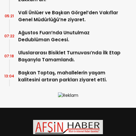
Vali Ünlüer ve Başkan Görgel’den Vakıflar
05:21
Genel Müdürlüğü’ne ziyaret.
Ağustos Fuarı’nda Unutulmaz
07:22
Dedublüman Gecesi.
Uluslararası Bisiklet Turnuvası’nda İlk Etap
07:18
Başarıyla Tamamlandı.
Başkan Toptaş, mahallelerin yaşam
13:04
kalitesini artıran parkları ziyaret etti.