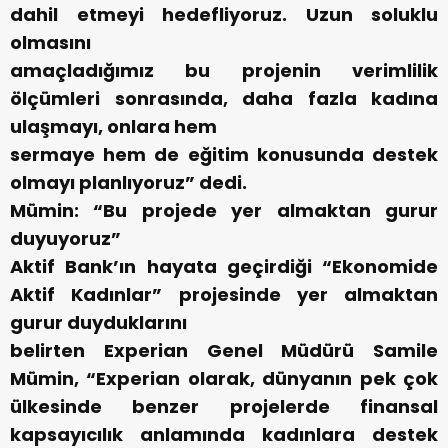
dahil etmeyi hedefliyoruz. Uzun soluklu
olmasını
amaçladığımız bu projenin verimlilik
ölçümleri sonrasında, daha fazla kadına
ulaşmayı, onlara hem
sermaye hem de eğitim konusunda destek
olmayı planlıyoruz” dedi.
Mümin: “Bu projede yer almaktan gurur
duyuyoruz”
Aktif Bank’ın hayata geçirdiği “Ekonomide
Aktif Kadınlar” projesinde yer almaktan
gurur duyduklarını
belirten Experian Genel Müdürü Samile
Mümin, “Experian olarak, dünyanın pek çok
ülkesinde benzer projelerde finansal
kapsayıcılık anlamında kadınlara destek