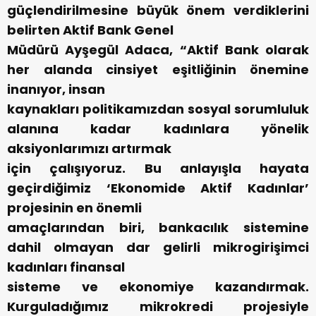
güçlendirilmesine büyük önem verdiklerini
belirten Aktif Bank Genel
Müdürü Ayşegül Adaca, “Aktif Bank olarak
her alanda cinsiyet eşitliğinin önemine
inanıyor, insan
kaynakları politikamızdan sosyal sorumluluk
alanına kadar kadınlara yönelik
aksiyonlarımızı artırmak
için çalışıyoruz. Bu anlayışla hayata
geçirdiğimiz ‘Ekonomide Aktif Kadınlar’
projesinin en önemli
amaçlarından biri, bankacılık sistemine
dahil olmayan dar gelirli mikrogirişimci
kadınları finansal
sisteme ve ekonomiye kazandırmak.
Kurguladığımız mikrokredi projesiyle