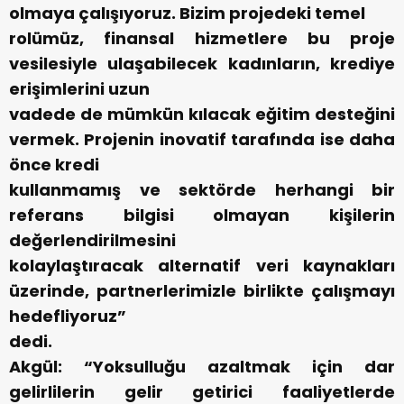
olmaya çalışıyoruz. Bizim projedeki temel
rolümüz, finansal hizmetlere bu proje
vesilesiyle ulaşabilecek kadınların, krediye
erişimlerini uzun
vadede de mümkün kılacak eğitim desteğini
vermek. Projenin inovatif tarafında ise daha
önce kredi
kullanmamış ve sektörde herhangi bir
referans bilgisi olmayan kişilerin
değerlendirilmesini
kolaylaştıracak alternatif veri kaynakları
üzerinde, partnerlerimizle birlikte çalışmayı
hedefliyoruz”
dedi.
Akgül: “Yoksulluğu azaltmak için dar
gelirlilerin gelir getirici faaliyetlerde