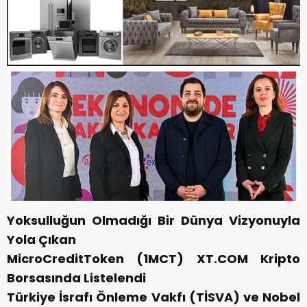
Yoksulluğun Olmadığı Bir Dünya Vizyonuyla
Yola Çıkan
MicroCreditToken (1MCT) XT.COM Kripto
Borsasında Listelendi
Türkiye İsrafı Önleme Vakfı (TİSVA) ve Nobel