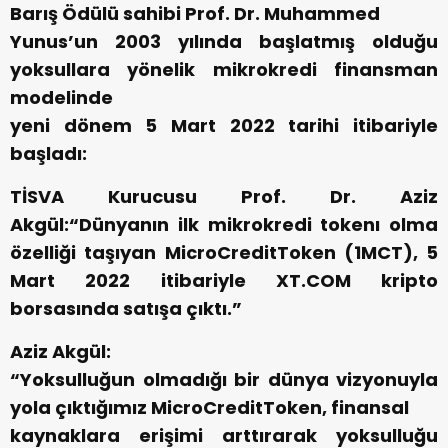
Barış Ödülü sahibi Prof. Dr. Muhammed
Yunus’un 2003 yılında başlatmış olduğu
yoksullara yönelik mikrokredi finansman
modelinde
yeni dönem 5 Mart 2022 tarihi itibariyle
başladı:
TİSVA Kurucusu Prof. Dr. Aziz
Akgül:“Dünyanın ilk mikrokredi tokenı olma
özelliği taşıyan MicroCreditToken (1MCT), 5
Mart 2022 itibariyle XT.COM kripto
borsasında satışa çıktı.”
Aziz Akgül:
“Yoksulluğun olmadığı bir dünya vizyonuyla
yola çıktığımız MicroCreditToken, finansal
kaynaklara erişimi arttırarak yoksulluğu