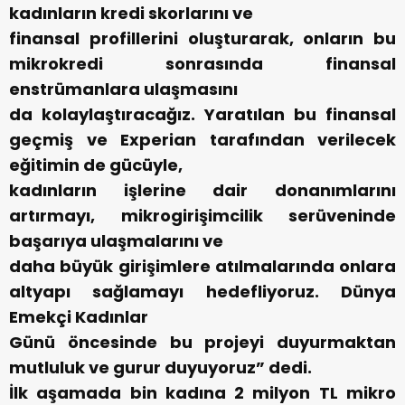
kadınların kredi skorlarını ve
finansal profillerini oluşturarak, onların bu
mikrokredi sonrasında finansal
enstrümanlara ulaşmasını
da kolaylaştıracağız. Yaratılan bu finansal
geçmiş ve Experian tarafından verilecek
eğitimin de gücüyle,
kadınların işlerine dair donanımlarını
artırmayı, mikrogirişimcilik serüveninde
başarıya ulaşmalarını ve
daha büyük girişimlere atılmalarında onlara
altyapı sağlamayı hedefliyoruz. Dünya
Emekçi Kadınlar
Günü öncesinde bu projeyi duyurmaktan
mutluluk ve gurur duyuyoruz” dedi.
İlk aşamada bin kadına 2 milyon TL mikro