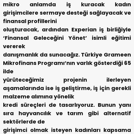
mikro anlamda iş kuracak kadın
girişimcilere sermaye desteği sağlayacak ve
finansal profillerini
oluşturacak, ardından Experian iş birliğiyle
‘Finansal Geleceğini Yönet’ isimli eğitimi
vererek
danışmanlık da sunacağız. Türkiye Grameen
Mikrofinans Programı’nın varlık gösterdiği 65
ilde
yürüteceğimiz projenin ilerleyen
aşamalarında ise iş geliştirme, iş için gerekli
malzeme alımına yönelik
kredi süreçleri de tasarlıyoruz. Bunun yanı
sıra hayvancılık ve tarım gibi alternatif
sektörlerde de
girişimci olmak isteyen kadınları kapsama