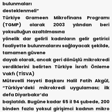
bulunmaları
desteklenmeli”
Türkiye Grameen Mikrofinans Programı
(TGMP) olarak 2003 yılından beri
yoksulluğun azaltılmasına
yönelik dar gelirli kadınların gelir getirici
faaliyette bulunmalarını sağlayacak şekilde,
tamamen güvene
dayalı olarak, ancak geri dönüşlü mikrokredi
verdiklerini belirten Türkiye İsrafı Önleme
Vakfı (TİSVA)
Mütevelli Heyeti Başkanı Halil Fatih Akgül,
“Türkiye’deki mikrokredi uygulaması; ilk
defa Diyarbakır’da
başlatıldı. Bugüne kadar 65 il 94 şubede, 200
binden fazla yoksul girişimci kadının mikro