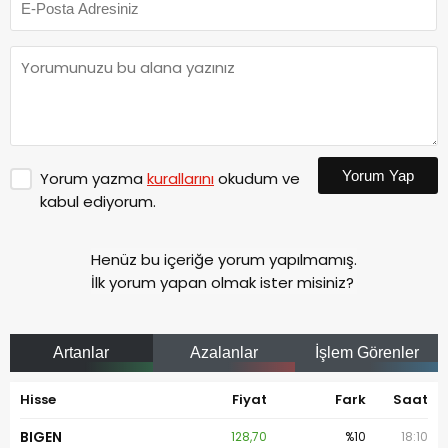
Yorum Yap
Yorum yazma
kurallarını
okudum ve
kabul ediyorum.
Henüz bu içeriğe yorum yapılmamış.
İlk yorum yapan olmak ister misiniz?
Artanlar
Azalanlar
İşlem Görenler
Hisse
Fiyat
Fark
Saat
BIGEN
128,70
%10
18:10