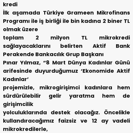
kredi
İlk aşamada Türkiye Grameen Mikrofinans
Programı ile iş birliği ile bin kadına 2 biner TL
olmak üzere
toplam 2 milyon TL mikrokredi
sağlayacaklarını belirten Aktif Bank
Perakende Bankacılık Grup Başkanı
Pınar Yılmaz, “8 Mart Dünya Kadınlar Günü
arifesinde duyurduğumuz ‘Ekonomide Aktif
Kadınlar’
projemizle, mikrogirişimci kadınlara hem
sürdürülebilir gelir yaratma hem de
girişimcilik
yolculuklarında destek olacağız. Öncelikle
kullandıracağımız faizsiz ve 12 ay vadeli
mikrokredilerle,