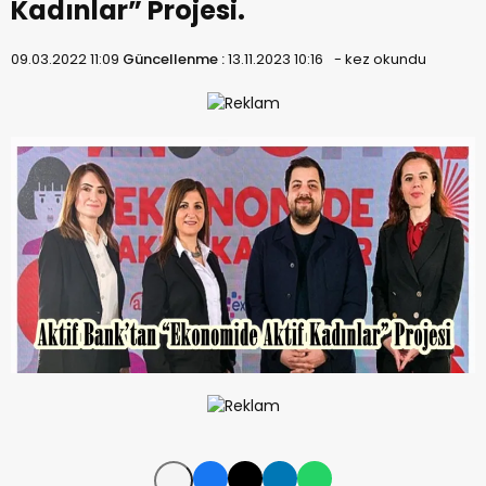
Kadınlar” Projesi.
09.03.2022 11:09
Güncellenme :
13.11.2023 10:16
-
kez okundu