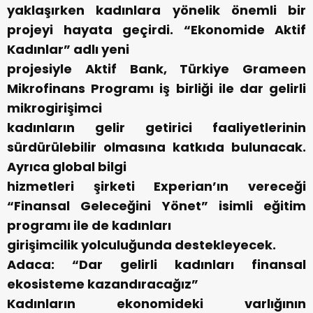
yaklaşırken kadınlara yönelik önemli bir
projeyi hayata geçirdi. “Ekonomide Aktif
Kadınlar” adlı yeni
projesiyle Aktif Bank, Türkiye Grameen
Mikrofinans Programı iş birliği ile dar gelirli
mikrogirişimci
kadınların gelir getirici faaliyetlerinin
sürdürülebilir olmasına katkıda bulunacak.
Ayrıca global bilgi
hizmetleri şirketi Experian’ın vereceği
“Finansal Geleceğini Yönet” isimli eğitim
programı ile de kadınları
girişimcilik yolculuğunda destekleyecek.
Adaca: “Dar gelirli kadınları finansal
ekosisteme kazandıracağız”
Kadınların ekonomideki varlığının