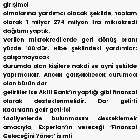
girişimci
olmalarına yardımcı olacak şekilde, toplam
olarak 1 milyar 274 milyon lira mikrokredi
dağıtımı yaptık.
Verilen mikrokredilerde geri dönüş oranı
yüzde 100’dür. Hibe şeklindeki yardımlar;
çalışamayacak
durumda olan kişilere nakdi ve ayni şekilde
yapılmalıdır. Ancak çalışabilecek durumda
olan bütün dar
gelirliler ise Aktif Bank’ın yaptığı gibi finansal
olarak desteklenmelidir. Dar gelirli
kadınların gelir getirici
faaliyetlerde bulunmasını desteklemek
amacıyla, Experian’ın vereceği ‘Finansal
Geleceğini Yönet’ isimli