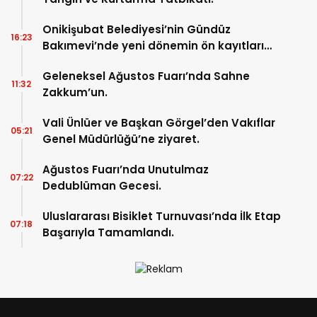
Onikişubat Belediyesi’nin Gündüz
16:23
Bakımevi’nde yeni dönemin ön kayıtları
başladı.
Geleneksel Ağustos Fuarı’nda Sahne
11:32
Zakkum’un.
Vali Ünlüer ve Başkan Görgel’den Vakıflar
05:21
Genel Müdürlüğü’ne ziyaret.
Ağustos Fuarı’nda Unutulmaz
07:22
Dedublüman Gecesi.
Uluslararası Bisiklet Turnuvası’nda İlk Etap
07:18
Başarıyla Tamamlandı.