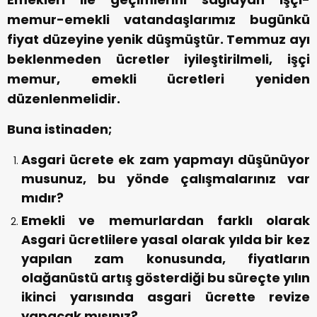
memur-emekli vatandaşlarımız bugünkü
fiyat düzeyine yenik düşmüştür. Temmuz ayı
beklenmeden ücretler iyileştirilmeli, işçi
memur, emekli ücretleri yeniden
düzenlenmelidir.
Buna istinaden;
Asgari ücrete ek zam yapmayı düşünüyor
musunuz, bu yönde çalışmalarınız var
mıdır?
Emekli ve memurlardan farklı olarak
Asgari ücretlilere yasal olarak yılda bir kez
yapılan zam konusunda, fiyatların
olağanüstü artış gösterdiği bu süreçte yılın
ikinci yarısında asgari ücrette revize
yapacak mısınız?