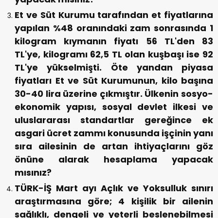
Et ve Süt Kurumu tarafından et fiyatlarına
yapılan %48 oranındaki zam sonrasında 1
kilogram kıymanın fiyatı 56 TL'den 83
TL'ye, kilogramı 62,5 TL olan kuşbaşı ise 92
TL'ye yükselmişti. Öte yandan piyasa
fiyatları Et ve Süt Kurumunun, kilo başına
30-40 lira üzerine çıkmıştır. Ülkenin sosyo-
ekonomik yapısı, sosyal devlet ilkesi ve
uluslararası standartlar gereğince ek
asgari ücret zammı konusunda işçinin yanı
sıra ailesinin de artan ihtiyaçlarını göz
önüne alarak hesaplama yapacak
mısınız?
TÜRK-İŞ Mart ayı Açlık ve Yoksulluk sınırı
araştırmasına göre; 4 kişilik bir ailenin
sağlıklı, dengeli ve yeterli beslenebilmesi