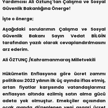
Yardımcısı Ali Öztunç'tan Çalışma ve Sosyal
Güvenlik Bakanlığına Önerge!
İşte o önerge;
Aşağıdaki sorularımın Çalışma ve Sosyal
Güvenlik Bakanı Sayın Vedat BİLGİN
tarafından yazılı olarak cevaplandırılmasını
arz ederim.
Ali ÖZTUNÇ /Kahramanmaraş Milletvekili
Hükümetin Enflasyona göre ücret zammı
politikası 2022 yılının ilk üç ayında iflas etmiş,
artan fiyatlar karşısında vatandaşlarımız
enflasyon altında ezilmiş satın alma gücü
adeta yok olmuştur. Emekçiler açısından
ocak ayında düzenlenen yeni asgari ücret