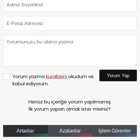
Yorum Yap
Yorum yazma
kurallarını
okudum ve
kabul ediyorum.
Henüz bu içeriğe yorum yapılmamış.
İlk yorum yapan olmak ister misiniz?
Artanlar
Azalanlar
İşlem Görenler