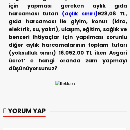
için yapması gereken aylık gıda
harcaması tutarı
(açlık sınırı)
928,08 TL,
gıda harcaması ile giyim, konut (kira,
elektrik, su, yakıt), ulaşım, eğitim, sağlık ve
benzeri ihtiyaçlar için yapılması zorunlu
diğer aylık harcamalarının toplam tutarı
(yoksulluk sınırı) 16.052,00 TL iken Asgari
ücret’ e hangi oranda zam yapmayı
düşünüyorsunuz?
YORUM YAP