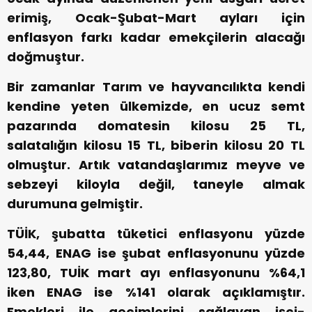
erimiş, Ocak-Şubat-Mart ayları için
enflasyon farkı kadar emekçilerin alacağı
doğmuştur.
Bir zamanlar Tarım ve hayvancılıkta kendi
kendine yeten ülkemizde, en ucuz semt
pazarında domatesin kilosu 25 TL,
salatalığın kilosu 15 TL, biberin kilosu 20 TL
olmuştur. Artık vatandaşlarımız meyve ve
sebzeyi kiloyla değil, taneyle almak
durumuna gelmiştir.
TÜİK, şubatta tüketici enflasyonu yüzde
54,44, ENAG ise şubat enflasyonunu yüzde
123,80, TUİK mart ayı enflasyonunu %64,1
iken ENAG ise %141 olarak açıklamıştır.
Emekleri ile geçimlerini sağlayan işçi-