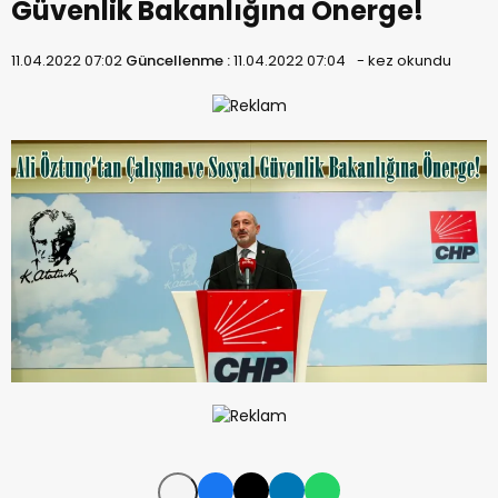
Güvenlik Bakanlığına Önerge!
11.04.2022 07:02
Güncellenme :
11.04.2022 07:04
-
kez okundu