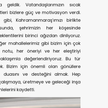
a geldik. Vatandaşlarımızın sıcak
leri bizlere güç ve motivasyon verdi.
z gibi, Kahramanmaraş’ımızı birlikte
sunda, şehrimizin her köşesinde
lentilerini birinci ağızdan dinliyoruz.
ğer mahallelerimiz gibi bizim için çok
r notu, her öneriyi ve her eleştiriyi
klaşımla değerlendiriyoruz. Bu tür
ek. Bizim için önemli olan gönüllere
n duasını ve desteğini almak. Hep
çalışmaya, üretmeye ve geleceği inşa
lerini kaydetti.