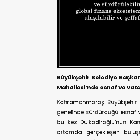
Büyükşehir Belediye Başkanı
Mahallesi’nde esnaf ve vata
Kahramanmaraş Büyükşehir Be
genelinde sürdürdüğü esnaf 
bu kez Dulkadiroğlu’nun Kanu
ortamda gerçekleşen buluş