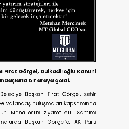
 Fırat Görgel, Dulkadiroğlu Kanuni
ndaşlarla bir araya geldi.
lediye Başkanı Fırat Görgel, şehir
ve vatandaş buluşmaları kapsamında
ni Mahallesi’ni ziyaret etti. Samimi
malarda Başkan Görgel’e, AK Parti