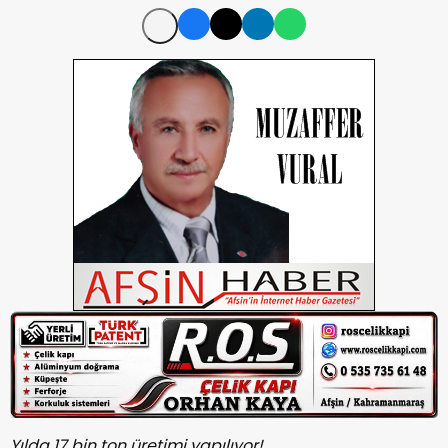
Yılda 17 bin ton üretimi yapılıyor!