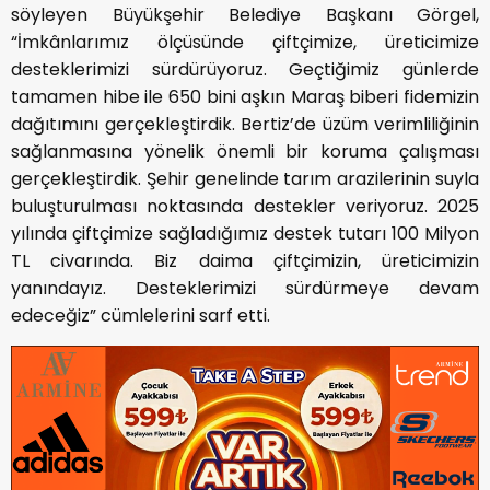
söyleyen Büyükşehir Belediye Başkanı Görgel,
“İmkânlarımız ölçüsünde çiftçimize, üreticimize
desteklerimizi sürdürüyoruz. Geçtiğimiz günlerde
tamamen hibe ile 650 bini aşkın Maraş biberi fidemizin
dağıtımını gerçekleştirdik. Bertiz’de üzüm verimliliğinin
sağlanmasına yönelik önemli bir koruma çalışması
gerçekleştirdik. Şehir genelinde tarım arazilerinin suyla
buluşturulması noktasında destekler veriyoruz. 2025
yılında çiftçimize sağladığımız destek tutarı 100 Milyon
TL civarında. Biz daima çiftçimizin, üreticimizin
yanındayız. Desteklerimizi sürdürmeye devam
edeceğiz” cümlelerini sarf etti.