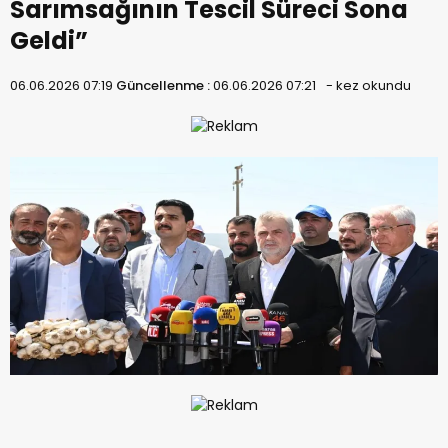
Sarımsağının Tescil Süreci Sona
Geldi”
06.06.2026 07:19
Güncellenme :
06.06.2026 07:21
-
kez okundu