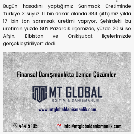
Bugün hasadını yaptığımız Sarımsak üretiminde
Türkiye 3.’süyüz. 11 bin dekar alanda 384 çiftçimiz yılda
17 bin ton sarımsak üretimi yapıyor. Şehirdeki bu
üretimin yüzde 80’i Pazarcık ilçemizde, yüzde 20’si ise
Afşin, Elbistan ve Onikişubat ilçelerimizde
gerçekleştiriliyor” dedi.