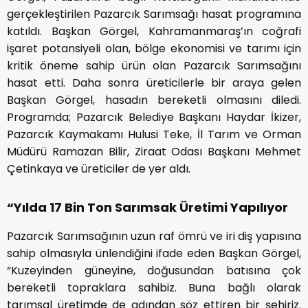
gerçekleştirilen Pazarcık Sarımsağı hasat programına
katıldı. Başkan Görgel, Kahramanmaraş’ın coğrafi
işaret potansiyeli olan, bölge ekonomisi ve tarımı için
kritik öneme sahip ürün olan Pazarcık Sarımsağını
hasat etti. Daha sonra üreticilerle bir araya gelen
Başkan Görgel, hasadın bereketli olmasını diledi.
Programda; Pazarcık Belediye Başkanı Haydar İkizer,
Pazarcık Kaymakamı Hulusi Teke, İl Tarım ve Orman
Müdürü Ramazan Bilir, Ziraat Odası Başkanı Mehmet
Çetinkaya ve üreticiler de yer aldı.
“Yılda 17 Bin Ton Sarımsak Üretimi Yapılıyor
Pazarcık Sarımsağının uzun raf ömrü ve iri diş yapısına
sahip olmasıyla ünlendiğini ifade eden Başkan Görgel,
“Kuzeyinden güneyine, doğusundan batısına çok
bereketli topraklara sahibiz. Buna bağlı olarak
tarımsal üretimde de adından söz ettiren bir şehiriz.