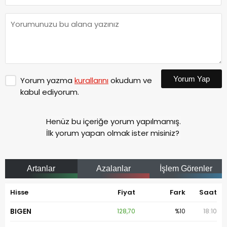
Yorum Yap
Yorum yazma
kurallarını
okudum ve
kabul ediyorum.
Henüz bu içeriğe yorum yapılmamış.
İlk yorum yapan olmak ister misiniz?
Artanlar
Azalanlar
İşlem Görenler
Hisse
Fiyat
Fark
Saat
BIGEN
128,70
%10
18:10