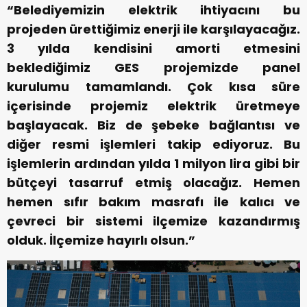
“Belediyemizin elektrik ihtiyacını bu
projeden ürettiğimiz enerji ile karşılayacağız.
3 yılda kendisini amorti etmesini
beklediğimiz GES projemizde panel
kurulumu tamamlandı. Çok kısa süre
içerisinde projemiz elektrik üretmeye
başlayacak. Biz de şebeke bağlantısı ve
diğer resmi işlemleri takip ediyoruz. Bu
işlemlerin ardından yılda 1 milyon lira gibi bir
bütçeyi tasarruf etmiş olacağız. Hemen
hemen sıfır bakım masrafı ile kalıcı ve
çevreci bir sistemi ilçemize kazandırmış
olduk. İlçemize hayırlı olsun.”