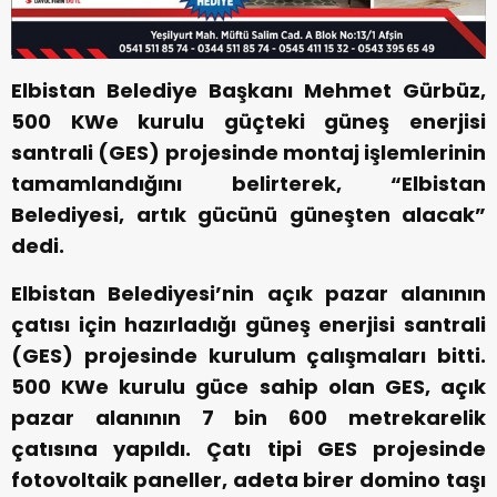
Elbistan Belediye Başkanı Mehmet Gürbüz,
500 KWe kurulu güçteki güneş enerjisi
santrali (GES) projesinde montaj işlemlerinin
tamamlandığını belirterek, “Elbistan
Belediyesi, artık gücünü güneşten alacak”
dedi.
Elbistan Belediyesi’nin açık pazar alanının
çatısı için hazırladığı güneş enerjisi santrali
(GES) projesinde kurulum çalışmaları bitti.
500 KWe kurulu güce sahip olan GES, açık
pazar alanının 7 bin 600 metrekarelik
çatısına yapıldı. Çatı tipi GES projesinde
fotovoltaik paneller, adeta birer domino taşı