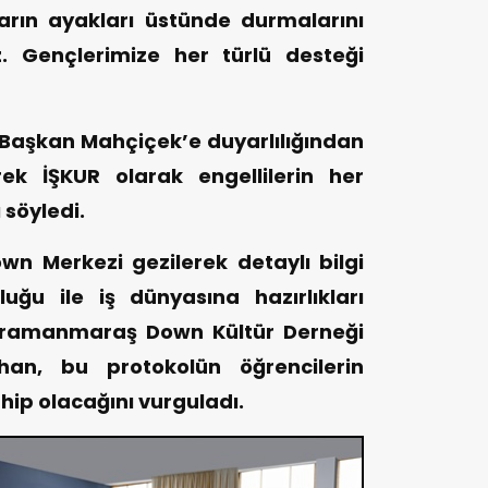
rın ayakları üstünde durmalarını
. Gençlerimize her türlü desteği
e Başkan Mahçiçek’e duyarlılığından
erek İŞKUR olarak engellilerin her
söyledi.
wn Merkezi gezilerek detaylı bilgi
luğu ile iş dünyasına hazırlıkları
hramanmaraş Down Kültür Derneği
an, bu protokolün öğrencilerin
hip olacağını vurguladı.