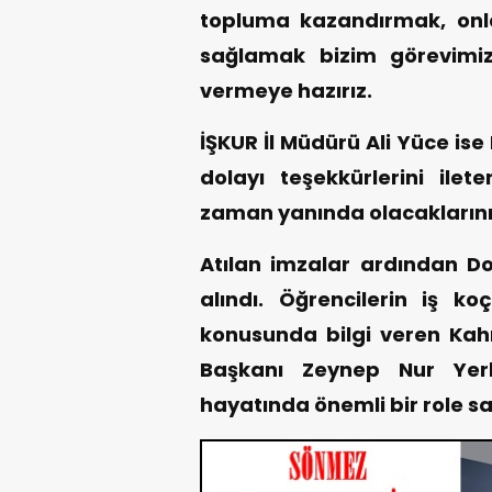
topluma kazandırmak, onla
sağlamak bizim görevimiz
vermeye hazırız.
İŞKUR İl Müdürü Ali Yüce is
dolayı teşekkürlerini ilet
zaman yanında olacaklarını 
Atılan imzalar ardından Do
alındı. Öğrencilerin iş koç
konusunda bilgi veren Ka
Başkanı Zeynep Nur Yerh
hayatında önemli bir role sa