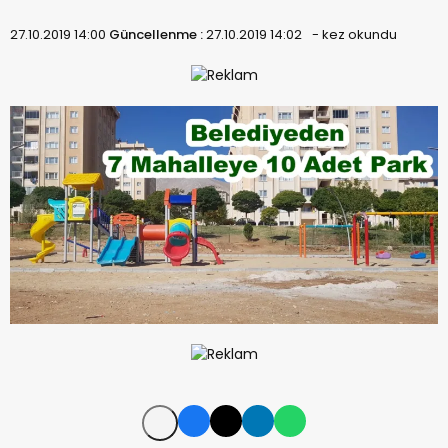
27.10.2019 14:00
Güncellenme :
27.10.2019 14:02
-
kez okundu