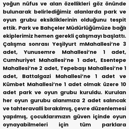
yoğun nüfus ve alan özellikleri göz önünde
bulunarak belirlediğimiz alanlarda park ve
oyun grubu eksikliklerinin olduğunu tespit
ettik. Park ve Bahçeler Müdürlüğümüze bağlı
ekiplerimiz hemen gerekli çalışmayı başlattı.
Çalışma sonrası Yeşilyurt mMahallesi’ne 3
adet, Yunusemre Mahallesi’ne 1 adet,
Cumhuriyet Mahallesi’ne 1 adet, Esentepe
Mahallesi’ne 2 adet, Tepebaşı Mahallesi’ne 1
adet, Battalgazi Mahallesi’ne 1 adet ve
Kümbet Mahallesi’ne 1 adet olmak üzere 10
adet park ve oyun grubu kuruldu. Kurulan
her oyun gurubu alanımıza 2 adet salıncak
ve tahteravalli bırakılmış, çevre düzenlemesi
yapılmış, çocuklarımızın güven içinde oyun
oynayabilmeleri için tüm parklara