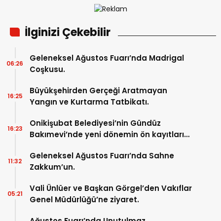
İlginizi Çekebilir
Geleneksel Ağustos Fuarı’nda Madrigal
06:26
Coşkusu.
Büyükşehirden Gerçeği Aratmayan
16:25
Yangın ve Kurtarma Tatbikatı.
Onikişubat Belediyesi’nin Gündüz
16:23
Bakımevi’nde yeni dönemin ön kayıtları
başladı.
Geleneksel Ağustos Fuarı’nda Sahne
11:32
Zakkum’un.
Vali Ünlüer ve Başkan Görgel’den Vakıflar
05:21
Genel Müdürlüğü’ne ziyaret.
Ağustos Fuarı’nda Unutulmaz