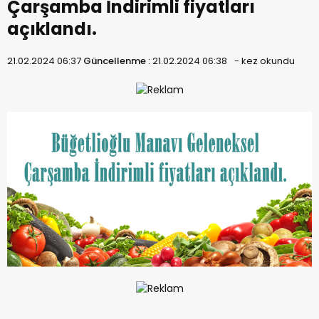
Çarşamba İndirimli fiyatları
açıklandı.
21.02.2024 06:37
Güncellenme :
21.02.2024 06:38
-
kez okundu