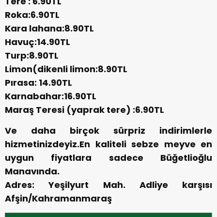
Tere : 6.90TL
Roka:6.90TL
Kara lahana:8.90TL
Havuç:14.90TL
Turp:8.90TL
Limon(dikenli limon:8.90TL
Pırasa: 14.90TL
Karnabahar:16.90TL
Maraş Teresi (yaprak tere) :6.90TL
Ve daha birçok sürpriz indirimlerle
hizmetinizdeyiz.En kaliteli sebze meyve en
uygun fiyatlara sadece Büğetlioğlu
Manavında.
Adres: Yeşilyurt Mah. Adliye karşısı
Afşin/Kahramanmaraş