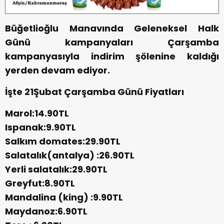
Büğetlioğlu Manavında Geleneksel Halk
Günü kampanyaları Çarşamba
kampanyasıyla indirim şölenine kaldığı
yerden devam ediyor.
İşte 21Şubat Çarşamba Günü Fiyatları
Marol:14.90TL
Ispanak:9.90TL
Salkım domates:29.90TL
Salatalık(antalya) :26.90TL
Yerli salatalık:29.90TL
Greyfut:8.90TL
Mandalina (king) :9.90TL
Maydanoz:6.90TL