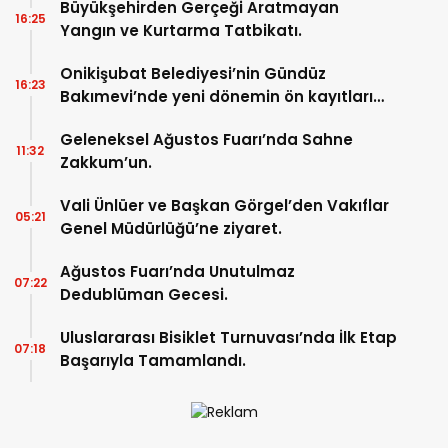
Büyükşehirden Gerçeği Aratmayan
16:25
Yangın ve Kurtarma Tatbikatı.
Onikişubat Belediyesi’nin Gündüz
16:23
Bakımevi’nde yeni dönemin ön kayıtları
başladı.
Geleneksel Ağustos Fuarı’nda Sahne
11:32
Zakkum’un.
Vali Ünlüer ve Başkan Görgel’den Vakıflar
05:21
Genel Müdürlüğü’ne ziyaret.
Ağustos Fuarı’nda Unutulmaz
07:22
Dedublüman Gecesi.
Uluslararası Bisiklet Turnuvası’nda İlk Etap
07:18
Başarıyla Tamamlandı.