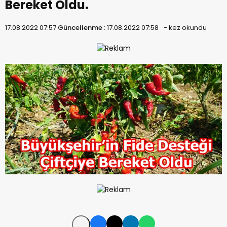
Bereket Oldu.
17.08.2022 07:57
Güncellenme :
17.08.2022 07:58
-
kez okundu