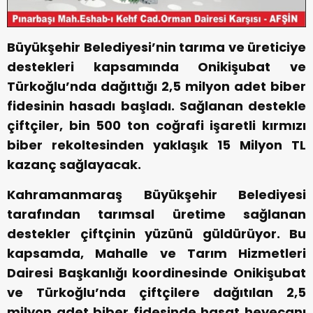
Büyükşehir Belediyesi’nin tarıma ve üreticiye
destekleri kapsamında Onikişubat ve
Türkoğlu’nda dağıttığı 2,5 milyon adet biber
fidesinin hasadı başladı. Sağlanan destekle
çiftçiler, bin 500 ton coğrafi işaretli kırmızı
biber rekoltesinden yaklaşık 15 Milyon TL
kazanç sağlayacak.
Kahramanmaraş Büyükşehir Belediyesi
tarafından tarımsal üretime sağlanan
destekler çiftçinin yüzünü güldürüyor. Bu
kapsamda, Mahalle ve Tarım Hizmetleri
Dairesi Başkanlığı koordinesinde Onikişubat
ve Türkoğlu’nda çiftçilere dağıtılan 2,5
milyon adet biber fidesinde hasat heyecanı