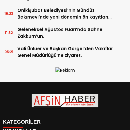
Onikişubat Belediyesi’nin Gündüz
16:23
Bakımevi’nde yeni dönemin ön kayıtları
başladı.
Geleneksel Ağustos Fuarı’nda Sahne
11:32
Zakkum’un.
Vali Ünlüer ve Başkan Görgel’den Vakıflar
05:21
Genel Müdürlüğü’ne ziyaret.
KATEGORİLER