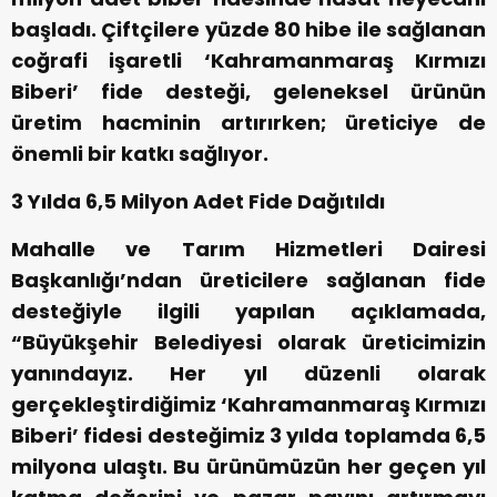
başladı. Çiftçilere yüzde 80 hibe ile sağlanan
coğrafi işaretli ‘Kahramanmaraş Kırmızı
Biberi’ fide desteği, geleneksel ürünün
üretim hacminin artırırken; üreticiye de
önemli bir katkı sağlıyor.
3 Yılda 6,5 Milyon Adet Fide Dağıtıldı
Mahalle ve Tarım Hizmetleri Dairesi
Başkanlığı’ndan üreticilere sağlanan fide
desteğiyle ilgili yapılan açıklamada,
“Büyükşehir Belediyesi olarak üreticimizin
yanındayız. Her yıl düzenli olarak
gerçekleştirdiğimiz ‘Kahramanmaraş Kırmızı
Biberi’ fidesi desteğimiz 3 yılda toplamda 6,5
milyona ulaştı. Bu ürünümüzün her geçen yıl