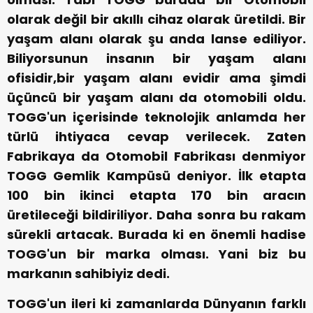
olarak değil bir akıllı cihaz olarak üretildi. Bir
yaşam alanı olarak şu anda lanse ediliyor.
Biliyorsunun insanın bir yaşam alanı
ofisidir,bir yaşam alanı evidir ama şimdi
üçüncü bir yaşam alanı da otomobili oldu.
TOGG'un içerisinde teknolojik anlamda her
türlü ihtiyaca cevap verilecek. Zaten
Fabrikaya da Otomobil Fabrikası denmiyor
TOGG Gemlik Kampüsü deniyor. İlk etapta
100 bin ikinci etapta 170 bin aracın
üretileceği bildiriliyor. Daha sonra bu rakam
sürekli artacak. Burada ki en önemli hadise
TOGG'un bir marka olması. Yani biz bu
markanın sahibiyiz dedi.
TOGG'un ileri ki zamanlarda Dünyanın farklı