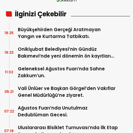
İlginizi Çekebilir
Büyükşehirden Gerçeği Aratmayan
16:25
Yangın ve Kurtarma Tatbikatı.
Onikişubat Belediyesi’nin Gündüz
16:23
Bakımevi’nde yeni dönemin ön kayıtları
başladı.
Geleneksel Ağustos Fuarı’nda Sahne
11:32
Zakkum’un.
Vali Ünlüer ve Başkan Görgel’den Vakıflar
05:21
Genel Müdürlüğü’ne ziyaret.
Ağustos Fuarı’nda Unutulmaz
07:22
Dedublüman Gecesi.
Uluslararası Bisiklet Turnuvası’nda İlk Etap
07:18