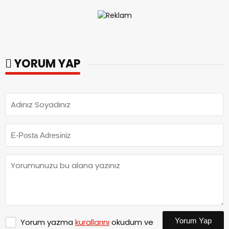
YORUM YAP
Yorum Yap
Yorum yazma
kurallarını
okudum ve