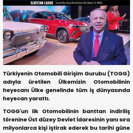
Türkiyenin Otomobili Girişim Gurubu (TOGG)
adıyla üretilen Ülkemizin Otomobilinin
heyecanı Ülke genelinde tüm iş dünyasında
heyecan yarattı.
TOGG'un ilk Otomobilinin banttan indiriliş
törenine Üst düzey Devlet İdaresinin yanı sıra
milyonlarca kişi iştirak ederek bu tarihi güne