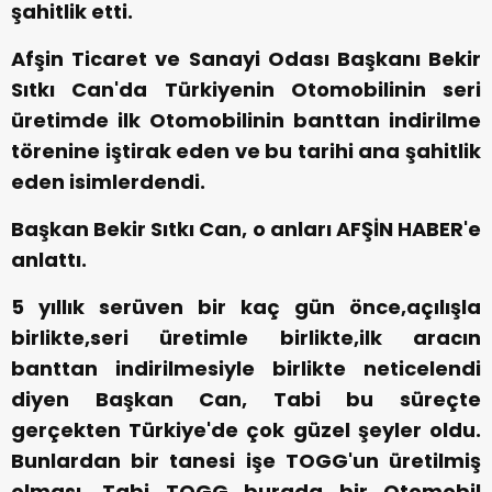
şahitlik etti.
Afşin Ticaret ve Sanayi Odası Başkanı Bekir
Sıtkı Can'da Türkiyenin Otomobilinin seri
üretimde ilk Otomobilinin banttan indirilme
törenine iştirak eden ve bu tarihi ana şahitlik
eden isimlerdendi.
Başkan Bekir Sıtkı Can, o anları AFŞİN HABER'e
anlattı.
5 yıllık serüven bir kaç gün önce,açılışla
birlikte,seri üretimle birlikte,ilk aracın
banttan indirilmesiyle birlikte neticelendi
diyen Başkan Can, Tabi bu süreçte
gerçekten Türkiye'de çok güzel şeyler oldu.
Bunlardan bir tanesi işe TOGG'un üretilmiş
olması. Tabi TOGG burada bir Otomobil