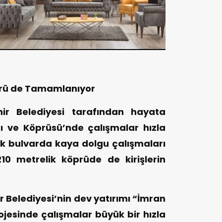
prü de Tamamlanıyor
r Belediyesi tarafından hayata
rı ve Köprüsü’nde çalışmalar hızla
ik bulvarda kaya dolgu çalışmaları
10 metrelik köprüde de kirişlerin
elediyesi’nin dev yatırımı “İmran
rojesinde çalışmalar büyük bir hızla