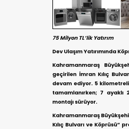
75 Milyon TL’lik Yatırım
Dev Ulaşım Yatırımında Kö
Kahramanmaraş Büyükşehi
geçirilen İmran Kılıç Bulva
devam ediyor. 5 kilometrel
tamamlanırken; 7 ayaklı 2
montajı sürüyor.
Kahramanmaraş Büyükşehir B
Kılıç Bulvarı ve Köprüsü” p