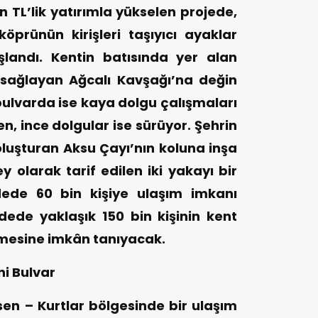
n TL’lik yatırımla yükselen projede,
prünün kirişleri taşıyıcı ayaklar
şlandı. Kentin batısında yer alan
sağlayan Ağcalı Kavşağı’na değin
bulvarda ise kaya dolgu çalışmaları
 ince dolgular ise sürüyor. Şehrin
oluşturan Aksu Çayı’nın koluna inşa
y olarak tarif edilen iki yakayı bir
dede 60 bin kişiye ulaşım imkanı
ede yaklaşık 150 bin kişinin kent
mesine imkân tanıyacak.
ni Bulvar
en – Kurtlar bölgesinde bir ulaşım