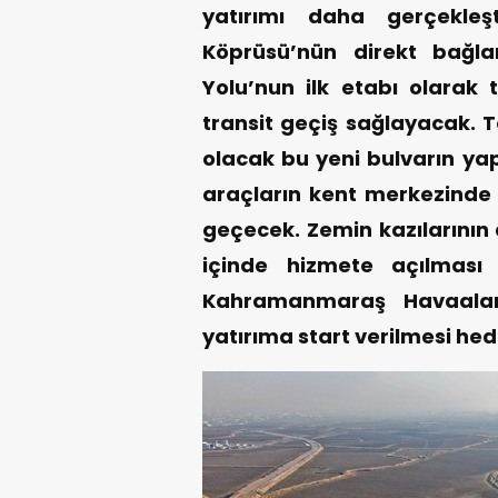
yatırımı daha gerçekleşt
Köprüsü’nün direkt bağl
Yolu’nun ilk etabı olarak 
transit geçiş sağlayacak. 
olacak bu yeni bulvarın yap
araçların kent merkezinde
geçecek. Zemin kazılarının 
içinde hizmete açılması 
Kahramanmaraş Havaalan
yatırıma start verilmesi hed