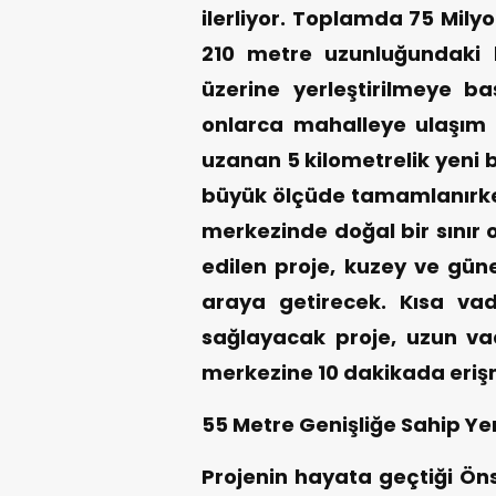
ilerliyor. Toplamda 75 Milyo
210 metre uzunluğundaki kö
üzerine yerleştirilmeye ba
onlarca mahalleye ulaşım 
uzanan 5 kilometrelik yeni 
büyük ölçüde tamamlanırken,
merkezinde doğal bir sınır 
edilen proje, kuzey ve güne
araya getirecek. Kısa va
sağlayacak proje, uzun vad
merkezine 10 dakikada eriş
55 Metre Genişliğe Sahip Ye
Projenin hayata geçtiği Öns