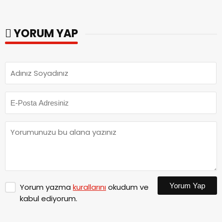
YORUM YAP
Yorum Yap
Yorum yazma
kurallarını
okudum ve
kabul ediyorum.