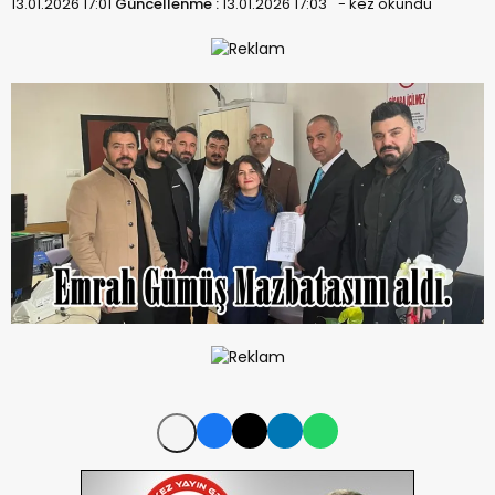
13.01.2026 17:01
Güncellenme :
13.01.2026 17:03
-
kez okundu