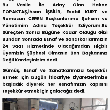
Bu Vesile İle Aday Olan Hakan
TOPAKTAŞ,İhsan İŞBİLİR, Esabil KURT ve
Ramazan CEREN Başkanlarıma Şahsım ve
Yönetimim Adına Teşekkür Ediyorum.Bu
Süreçten Sonra Bügüne Kadar Olduğu Gibi
Bundan Sonrada Esnaf ve Sanatkarlarımızın
24 Saat Hizmetinde Olacağımdan Hiçbir
Üyemizin Şüphesi Olmasın Ben Başkanınız
Değil Kardeşinizim dedi.
Gümüş, Esnaf ve Sanatkarımıza teşekkür
etmek için bugün itibariyle ziyaretlerimize
başladık diyerek her esnafımızın kapısını
teşekkür etmek için çalacağız dedi.