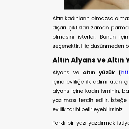
Altın kadınların olmazsa olmaz
dışarı çıktıkları zaman parma
olmasını isterler. Bunun içi
seçenektir. Hiç düşünmeden bu i
Altın Alyans ve Altın 
Alyans ve
altın yüzük (
htt
içine evliliğe ilk adımı atan ç
alyans içine kadın isminin, ba
yazılması tercih edilir. İsteğ
evlilik tarihi belirleyebilirsiniz
Farklı bir yazı yazdırmak isti