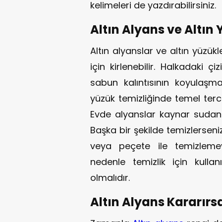
kelimeleri de yazdırabilirsiniz.
Altın Alyans ve Altın 
Altın alyanslar ve altın yüzükl
için kirlenebilir. Halkadaki ç
sabun kalıntısının koyulaşma
yüzük temizliğinde temel terc
Evde alyanslar kaynar sudan 
Başka bir şekilde temizlerseniz
veya peçete ile temizlemeye 
nedenle temizlik için kulla
olmalıdır.
Altın Alyans Kararırs