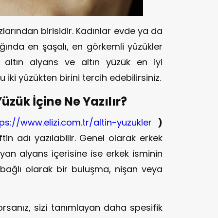
larından birisidir. Kadınlar evde ya da
ğında en şaşalı, en görkemli yüzükler
n altın alyans ve altın yüzük en iyi
ki yüzükten birini tercih edebilirsiniz.
Yüzük İçine Ne Yazılır?
ps://www.elizi.com.tr/altin-yuzukler
)
iftin adı yazılabilir. Genel olarak erkek
yan alyans içerisine ise erkek isminin
e bağlı olarak bir buluşma, nişan veya
yorsanız, sizi tanımlayan daha spesifik