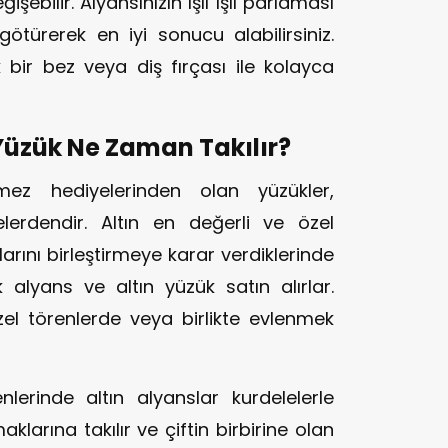
işebilir. Alyansınızın ışıl ışıl parlaması
 götürerek en iyi sonucu alabilirsiniz.
bir bez veya diş fırçası ile kolayca
 Yüzük Ne Zaman Takılır?
mez hediyelerinden olan yüzükler,
elerdendir. Altın en değerli ve özel
tlarını birleştirmeye karar verdiklerinde
 alyans ve altın yüzük satın alırlar.
zel törenlerde veya birlikte evlenmek
lerinde altın alyanslar kurdelelerle
klarına takılır ve çiftin birbirine olan