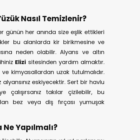
Yüzük Nasıl Temizlenir?
er günün her anında size eşlik ettikleri
izikler bu alanlarda kir birikmesine ve
sına neden olabilir. Alyans ve altın
ihiniz
Elizi
sitesinden yardım almaktır.
ve kimyasallardan uzak tutulmalıdır.
 alyansınız eskiyecektir. Sert bir havlu
çalışırsanız takılar çizilebilir, bu
nılan bez veya diş fırçası yumuşak
a Ne Yapılmalı?