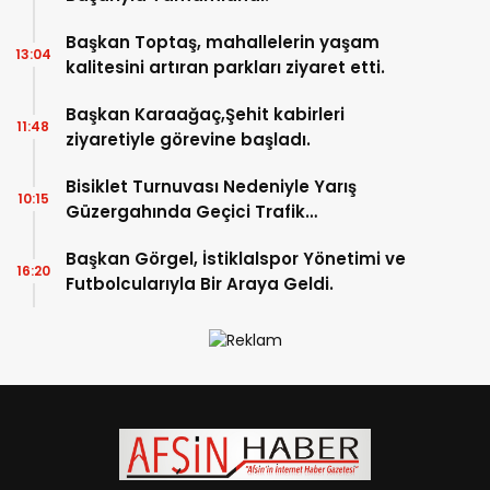
Başkan Toptaş, mahallelerin yaşam
13:04
kalitesini artıran parkları ziyaret etti.
Başkan Karaağaç,Şehit kabirleri
11:48
ziyaretiyle görevine başladı.
Bisiklet Turnuvası Nedeniyle Yarış
10:15
Güzergahında Geçici Trafik
Düzenlemelerine Gidilecek!.
Başkan Görgel, İstiklalspor Yönetimi ve
16:20
Futbolcularıyla Bir Araya Geldi.