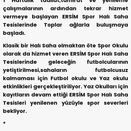
1 Haftalık tadilat,tamirat ve yenileme
çalışmalarının ardından tekrar hizmet
vermeye başlayan ERSİM Spor Halı Saha
Tesislerinde Toplar ağlarla buluşmaya
başladı.
Klasik bir Halı Saha olmaktan öte Spor Okulu
olarak da hizmet veren ERSİM Spor Halı Saha
Tesislerinde geleceğin futbolcularının
yetiştirilmesi,sahaların futbolcusuz
kalmaması için Futbol okulu ve Yaz okulu
etkinlikleri gerçekleştiriliyor. Yaz Okulları için
kayıtların devam ettiği ERSİM Spor Halı Saha
Tesisleri yenilenen yüzüyle spor severleri
bekliyor.
*