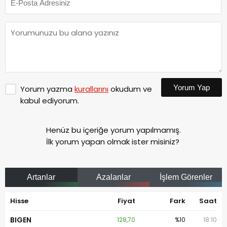
Yorum Yap
Yorum yazma
kurallarını
okudum ve
kabul ediyorum.
Henüz bu içeriğe yorum yapılmamış.
İlk yorum yapan olmak ister misiniz?
Artanlar
Azalanlar
İşlem Görenler
Hisse
Fiyat
Fark
Saat
BIGEN
128,70
%10
18:10