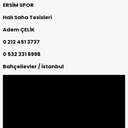
ERSİM SPOR
Halı Saha Tesisleri
Adem ÇELİK
0 212 451 3737
0 532 331 6998
Bahçelievler / İstanbul