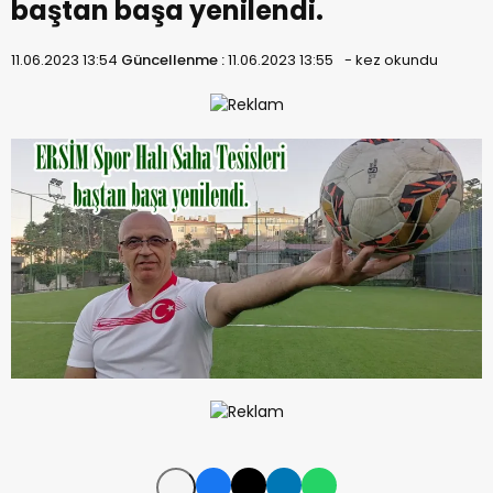
baştan başa yenilendi.
11.06.2023 13:54
Güncellenme :
11.06.2023 13:55
-
kez okundu