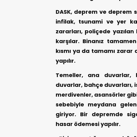
DASK, deprem ve deprem s
infilak, tsunami ve yer k
zararları, poliçede yazılan
karşılar. Binanız tamamen 
kısmı ya da tamamı zarar d
yapılır.
Temeller, ana duvarlar, 
duvarlar, bahçe duvarları, i
merdivenler, asansörler gi
sebebiyle meydana gelen
giriyor. Bir depremde sig
hasar ödemesi yapılır.