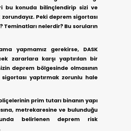
ri bu konuda bilinçlendirip sizi ve
 zorundayız. Peki deprem sigortası
? Teminatları nelerdir? Bu soruların
lama yapmamız gerekirse, DASK
ek zararlara karşı yaptırılan bir
emizin deprem bölgesinde olmasının
sigortası yaptırmak zorunlu hale
liçelerinin prim tutarı binanın yapı
ayısına, metrekaresine ve bulunduğu
usunda belirlenen deprem risk
.