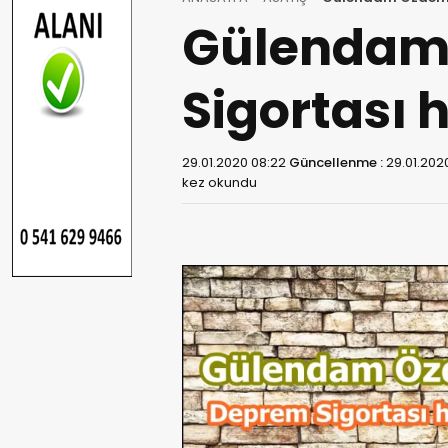
Gülendam
Sigortası 
29.01.2020 08:22
Güncellenme :
29.01.202
kez okundu