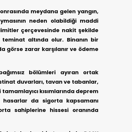
onrasında meydana gelen yangın,
aymasının neden olabildiği maddi
 limitler çerçevesinde nakit şekilde
teminat altında olur. Binanın bir
a görse zarar karşılanır ve ödeme
bağımsız bölümleri ayıran ortak
stinat duvarları, tavan ve tabanlar,
bi tamamlayıcı kısımlarında deprem
 hasarlar da sigorta kapsamanı
orta sahiplerine hissesi oranında