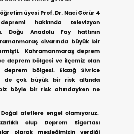
 öğretim üyesi Prof. Dr. Naci Görür 4
depremi hakkında televizyon
u. Doğu Anadolu Fay hattının
ahramanmaraş civarında büyük bir
 vermişti. Kahramanmaraş deprem
ece deprem bölgesi ve ilçemiz olan
 deprem bölgesi. Elazığ Sivrice
 de çok büyük bir risk altında
iz böyle bir risk altındayken ne
 Doğal afetlere engel olamıyoruz.
ırlıklı olup Deprem Sigortası
acılar olarak mesleğimizin verdiği