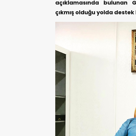
açıklamasında bulunan Gü
çıkmış olduğu yolda destek b