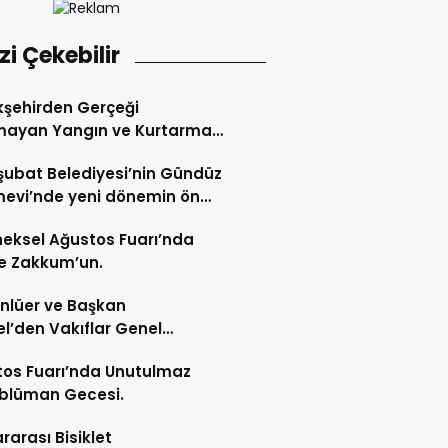
izi Çekebilir
şehirden Gerçeği
mayan Yangın ve Kurtarma
katı.
şubat Belediyesi’nin Gündüz
evi’nde yeni dönemin ön
ları başladı.
eksel Ağustos Fuarı’nda
e Zakkum’un.
Ünlüer ve Başkan
l’den Vakıflar Genel
lüğü’ne ziyaret.
os Fuarı’nda Unutulmaz
blüman Gecesi.
ararası Bisiklet