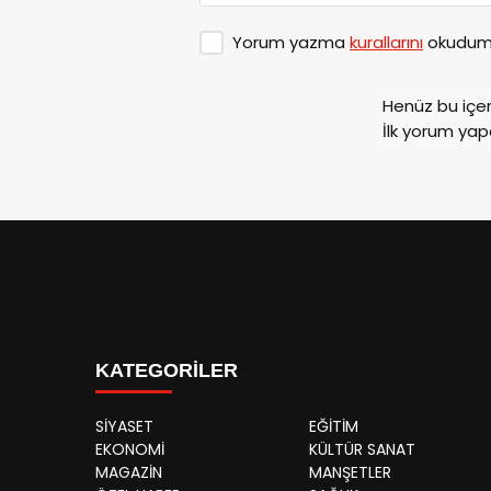
Yorum yazma
kurallarını
okudum 
Henüz bu içe
İlk yorum yap
KATEGORİLER
SİYASET
EĞİTİM
EKONOMİ
KÜLTÜR SANAT
MAGAZİN
MANŞETLER