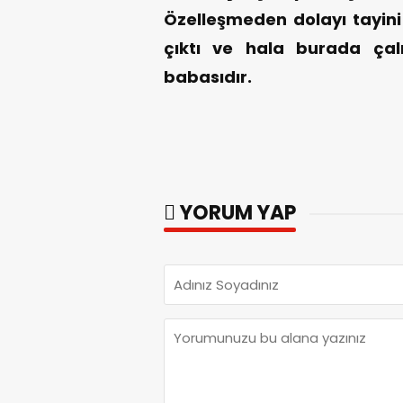
Özelleşmeden dolayı tayini
çıktı ve hala burada çal
babasıdır.
YORUM YAP