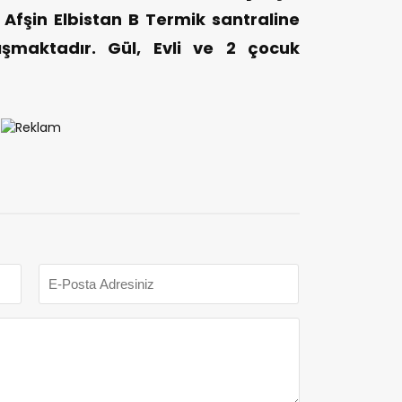
 Afşin Elbistan B Termik santraline
ışmaktadır. Gül, Evli ve 2 çocuk