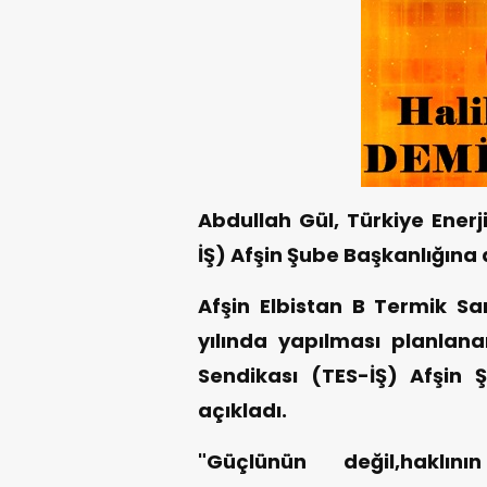
Abdullah Gül, Türkiye Enerj
İŞ) Afşin Şube Başkanlığına
Afşin Elbistan B Termik San
yılında yapılması planlanan
Sendikası (TES-İŞ) Afşin
açıkladı.
"Güçlünün değil,haklı