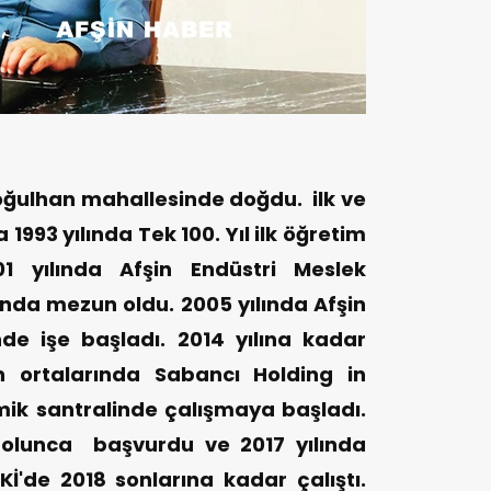
̧oğulhan mahallesinde doğdu. ilk ve
1993 yılında Tek 100. Yıl ilk öğretim
 yılında Afşin Endüstri Meslek
lında mezun oldu. 2005 yılında Afşin
de işe başladı. 2014 yılına kadar
nın ortalarında Sabancı Holding in
ik santralinde çalışmaya başladı.
r olunca başvurdu ve 2017 yılında
Kİ'de 2018 sonlarına kadar çalıştı.