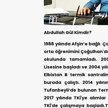
Abdullah Gül Kimdir?
1988 yılında Afşin’e bağlı C
orta öğrenimini Çoğulhan'da 
okulunda tamamladı. 2001
Lisesine başladı ve 2004 yı
Elbistan B termik santralin
burada çalıştı. 2014 yılı
Tufanbeyli’de bulunan Term
2017 yılında TKİ'ye alımla
TKİ'de çalışmaya başladı.T