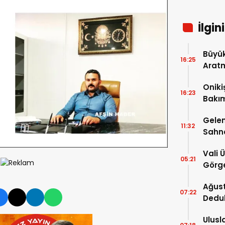
İlgin
Büyük
16:25
Arat
Tatbi
Oniki
16:23
Bakım
kayıt
Gelen
11:32
Sahn
Vali 
05:21
Görge
Müdür
Ağust
07:22
Dedu
Ulusl