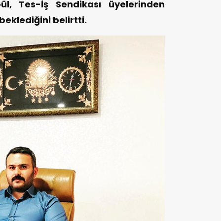
l, Tes-İş Sendikası üyelerinden
eklediğini belirtti.