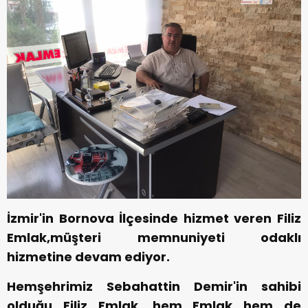
İzmir'in Bornova İlçesinde hizmet veren Filiz
Emlak,müşteri memnuniyeti odaklı
hizmetine devam ediyor.
Hemşehrimiz Sebahattin Demir'in sahibi
olduğu Filiz Emlak, hem Emlak hem de