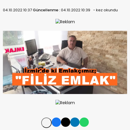
04.10.2022 10:37
Güncellenme :
04.10.2022 10:39
-
kez okundu