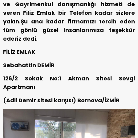
ve Gayrimenkul danışmanlığı hizmeti de
veren Filiz Emlak bir Telefon kadar sizlere
yakın.Şu ana kadar firmamızı tercih eden
tüm gönlü güzel insanlarımıza teşekkür
ederiz dedi.
FİLİZ EMLAK
Sebahattin DEMİR
126/2 Sokak No:1 Akman Sitesi Sevgi
Apartmanı
(Adil Demir sitesi karşısı) Bornova/İZMİR