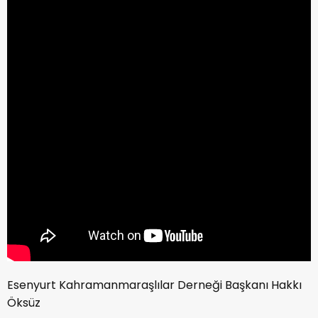
Esenyurt Kahramanmaraşlılar Derneği Başkanı Hakkı
Öksüz