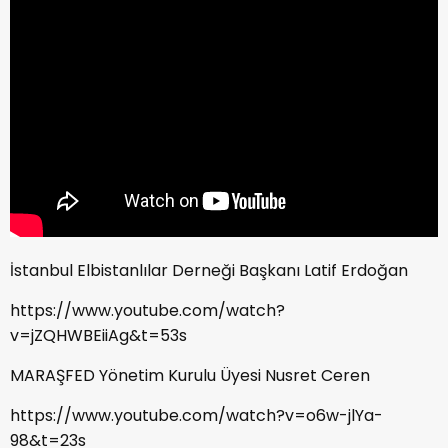
İstanbul Elbistanlılar Derneği Başkanı Latif Erdoğan
https://www.youtube.com/watch?
v=jZQHWBEiiAg&t=53s
MARAŞFED Yönetim Kurulu Üyesi Nusret Ceren
https://www.youtube.com/watch?v=o6w-jlYa-
98&t=23s