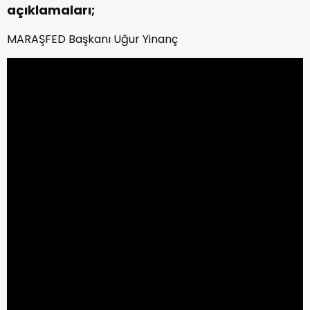
açıklamaları;
MARAŞFED Başkanı Uğur Yinanç