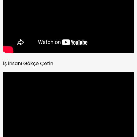
İş İnsanı Gökçe Çetin