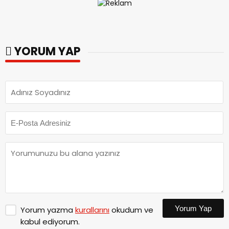
YORUM YAP
Yorum Yap
Yorum yazma
kurallarını
okudum ve
kabul ediyorum.