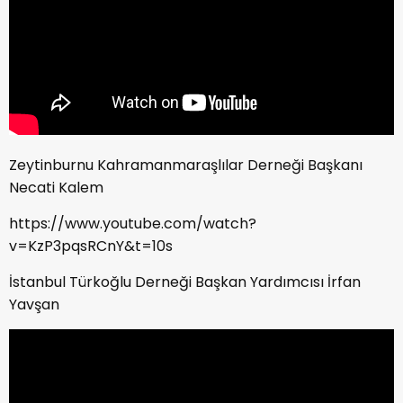
Zeytinburnu Kahramanmaraşlılar Derneği Başkanı
Necati Kalem
https://www.youtube.com/watch?
v=KzP3pqsRCnY&t=10s
İstanbul Türkoğlu Derneği Başkan Yardımcısı İrfan
Yavşan