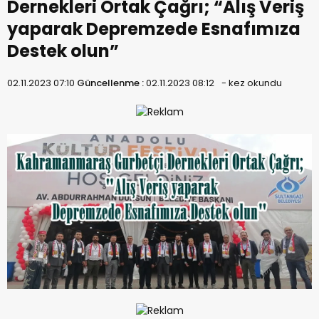
Dernekleri Ortak Çağrı; “Alış Veriş
yaparak Depremzede Esnafımıza
Destek olun”
02.11.2023 07:10
Güncellenme :
02.11.2023 08:12
-
kez okundu