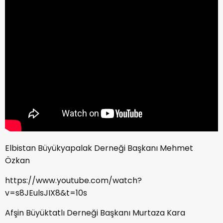
Elbistan Büyükyapalak Derneği Başkanı Mehmet
Özkan
https://www.youtube.com/watch?
v=s8JEulsJIX8&t=10s
Afşin Büyüktatlı Derneği Başkanı Murtaza Kara