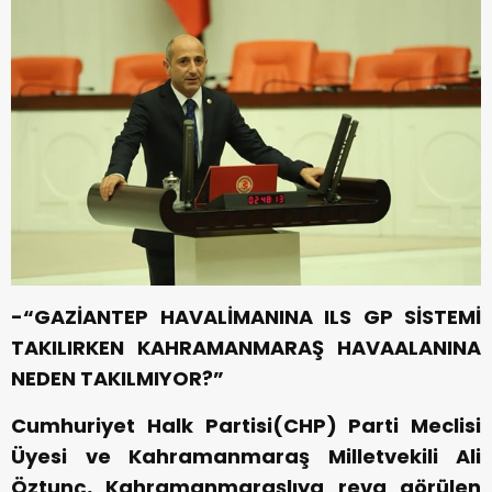
-“GAZİANTEP HAVALİMANINA ILS GP SİSTEMİ
TAKILIRKEN KAHRAMANMARAŞ HAVAALANINA
NEDEN TAKILMIYOR?”
Cumhuriyet Halk Partisi(CHP) Parti Meclisi
Üyesi ve Kahramanmaraş Milletvekili Ali
Öztunç, Kahramanmaraşlıya reva görülen