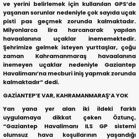
ve yerini belirlemek için kullanılan GPS’de
yaşanan sorunlar nedeniyle çok sayıda uçak
pisti pas geçmek zorunda kalmaktadır.
Milyonlarca lira harcanarak yapılan
havaalanına uçaklar inememektedir.
Şehrimize gelmek isteyen yurttaşlar, çoğu
zaman Kahramanmaraş havaalanına
inemeyen uçaklar nedeniyle Gaziantep
Havalimanı’na mecburi iniş yapmak zorunda
kalmaktadır” dedi.
GAZİANTEP’E VAR, KAHRAMANMARAŞ’A YOK
Yan yana yer alan iki ildeki farklı
uygulamaya dikkat çeken Öztunç,
“Gaziantep Havalimanı ILS GP sistemi
olumsuz hava koşullarının yaşandığı