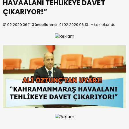
HAVAALANI TEHLİKEYE DAVET
ÇIKARIYOR!”
01.02.2020 06:11
Güncellenme :
01.02.2020 06:13
-
kez okundu