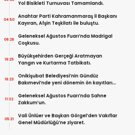
Yol Bisikleti Turnuvası Tamamlandı.
Anahtar Parti Kahramanmaraş İl Başkanı
04:50
Kayıran, Afşin Teşkilatı ile buluştu.
Geleneksel Ağustos Fuarı’nda Madrigal
06:26
Coşkusu.
Büyükşehirden Gerçeği Aratmayan
16:25
Yangın ve Kurtarma Tatbikatı.
Onikişubat Belediyesi’nin Gündüz
16:23
Bakımevi’nde yeni dönemin ön kayıtları
başladı.
Geleneksel Ağustos Fuarı’nda Sahne
11:32
Zakkum’un.
Vali Ünlüer ve Başkan Görgel’den Vakıflar
05:21
Genel Müdürlüğü’ne ziyaret.