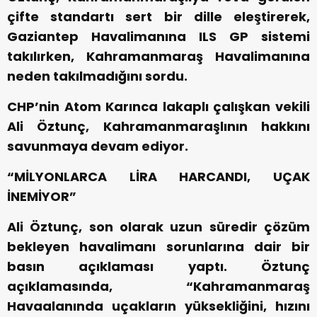
çifte standartı sert bir dille eleştirerek,
Gaziantep Havalimanına ILS GP sistemi
takılırken, Kahramanmaraş Havalimanına
neden takılmadığını sordu.
CHP’nin Atom Karınca lakaplı çalışkan vekili
Ali Öztunç, Kahramanmaraşlının hakkını
savunmaya devam ediyor.
“MİLYONLARCA LİRA HARCANDI, UÇAK
İNEMİYOR”
Ali Öztunç, son olarak uzun süredir çözüm
bekleyen havalimanı sorunlarına dair bir
basın açıklaması yaptı. Öztunç
açıklamasında, “Kahramanmaraş
Havaalanında uçakların yüksekliğini, hızını