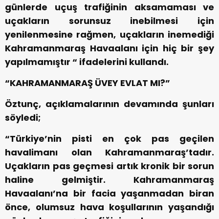
günlerde uçuş trafiğinin aksamaması ve
uçakların sorunsuz inebilmesi için
yenilenmesine rağmen, uçakların inemediği
Kahramanmaraş Havaalanı için hiç bir şey
yapılmamıştır “ ifadelerini kullandı.
“KAHRAMANMARAŞ ÜVEY EVLAT MI?”
Öztunç, açıklamalarının devamında şunları
söyledi;
“Türkiye’nin pisti en çok pas geçilen
havalimanı olan Kahramanmaraş’tadır.
Uçakların pas geçmesi artık kronik bir sorun
haline gelmiştir. Kahramanmaraş
Havaalanı’na bir facia yaşanmadan biran
önce, olumsuz hava koşullarının yaşandığı