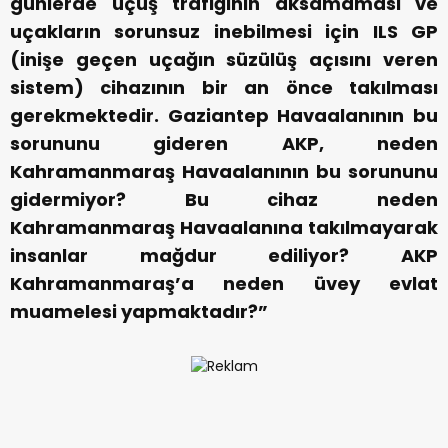
günlerde uçuş trafiğinin aksamaması ve
uçakların sorunsuz inebilmesi için ILS GP
(inişe geçen uçağın süzülüş açısını veren
sistem) cihazının bir an önce takılması
gerekmektedir. Gaziantep Havaalanının bu
sorununu gideren AKP, neden
Kahramanmaraş Havaalanının bu sorununu
gidermiyor? Bu cihaz neden
Kahramanmaraş Havaalanına takılmayarak
insanlar mağdur ediliyor? AKP
Kahramanmaraş’a neden üvey evlat
muamelesi yapmaktadır?”