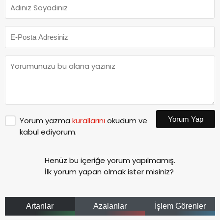
Yorum Yap
Yorum yazma
kurallarını
okudum ve
kabul ediyorum.
Henüz bu içeriğe yorum yapılmamış.
İlk yorum yapan olmak ister misiniz?
Artanlar
Azalanlar
İşlem Görenler