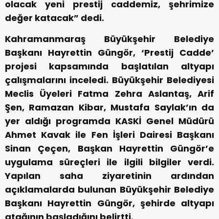
olacak yeni prestij caddemiz, şehrimize
değer katacak” dedi.
Kahramanmaraş Büyükşehir Belediye
Başkanı Hayrettin Güngör, ‘Prestij Cadde’
projesi kapsamında başlatılan altyapı
çalışmalarını inceledi. Büyükşehir Belediyesi
Meclis Üyeleri Fatma Zehra Aslantaş, Arif
Şen, Ramazan Kibar, Mustafa Saylak’ın da
yer aldığı programda KASKİ Genel Müdürü
Ahmet Kavak ile Fen İşleri Dairesi Başkanı
Sinan Çeçen, Başkan Hayrettin Güngör’e
uygulama süreçleri ile ilgili bilgiler verdi.
Yapılan saha ziyaretinin ardından
açıklamalarda bulunan Büyükşehir Belediye
Başkanı Hayrettin Güngör, şehirde altyapı
atağının başladığını belirtti.