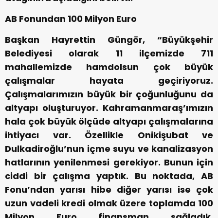
AB Fonundan 100 Milyon Euro
Başkan Hayrettin Güngör, “Büyükşehir
Belediyesi olarak 11 ilçemizde 711
mahallemizde hamdolsun çok büyük
çalışmalar hayata geçiriyoruz.
Çalışmalarımızın büyük bir çoğunluğunu da
altyapı oluşturuyor. Kahramanmaraş’ımızın
hala çok büyük ölçüde altyapı çalışmalarına
ihtiyacı var. Özellikle Onikişubat ve
Dulkadiroğlu’nun içme suyu ve kanalizasyon
hatlarının yenilenmesi gerekiyor. Bunun için
ciddi bir çalışma yaptık. Bu noktada, AB
Fonu’ndan yarısı hibe diğer yarısı ise çok
uzun vadeli kredi olmak üzere toplamda 100
Milyon Euro finansman sağladık.