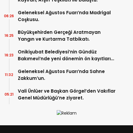
Geleneksel Ağustos Fuarı’nda Madrigal
06:26
Coşkusu.
Büyükşehirden Gerçeği Aratmayan
16:25
Yangın ve Kurtarma Tatbikatı.
Onikişubat Belediyesi’nin Gündüz
16:23
Bakımevi’nde yeni dönemin ön kayıtları
başladı.
Geleneksel Ağustos Fuarı’nda Sahne
11:32
Zakkum’un.
Vali Ünlüer ve Başkan Görgel’den Vakıflar
05:21
Genel Müdürlüğü’ne ziyaret.