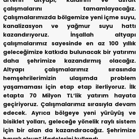
çalışmalarını tamamlayacağız.
Çalışmalarımızda bölgemize yeni içme suyu,
kanalizasyon ve yağmur suyu hattı
kazandırıyoruz. İnşallah altyapı
çalışmalarımız sayesinde en az 100 yıllık
geleceğimize katkıda bulunacak bir yatırımı
daha şehrimize kazandırmış olacağız.
Altyapı çalışmalarımız sırasında
hemşehrilerimizin ulaşımda problem
yaşamaması için etap etap ilerliyoruz. İlk
etapta 70 Milyon TL’lik yatırım hayata
geçiriyoruz. Çalışmalarımız sırasıyla devam
edecek. Ayrıca bölgeye yeni yürüyüş ve
bisiklet yolları, geleceğe yönelik raylı sistem
için bir alan da kazandıracağız. Şehrimize
hayırlı olsun” ifadelerini kullandı.