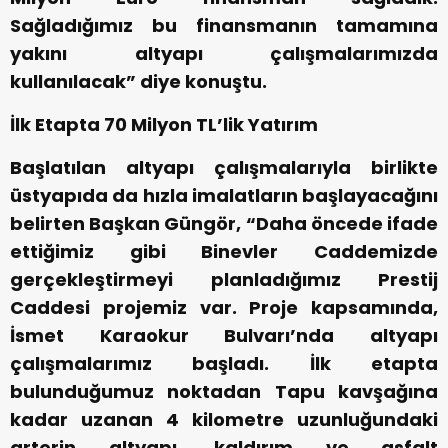
Sağladığımız bu finansmanın tamamına
yakını altyapı çalışmalarımızda
kullanılacak” diye konuştu.
İlk Etapta 70 Milyon TL’lik Yatırım
Başlatılan altyapı çalışmalarıyla birlikte
üstyapıda da hızla imalatların başlayacağını
belirten Başkan Güngör, “Daha öncede ifade
ettiğimiz gibi Binevler Caddemizde
gerçekleştirmeyi planladığımız Prestij
Caddesi projemiz var. Proje kapsamında,
İsmet Karaokur Bulvarı’nda altyapı
çalışmalarımız başladı. İlk etapta
bulunduğumuz noktadan Tapu kavşağına
kadar uzanan 4 kilometre uzunluğundaki
arterin altyapı, kaldırım ve asfalt