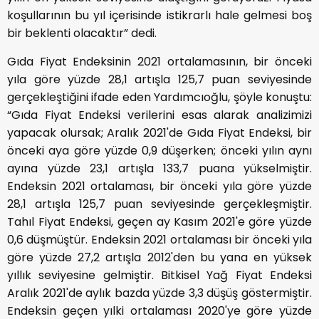
koşullarının bu yıl içerisinde istikrarlı hale gelmesi boş
bir beklenti olacaktır” dedi.
Gıda Fiyat Endeksinin 2021 ortalamasının, bir önceki
yıla göre yüzde 28,1 artışla 125,7 puan seviyesinde
gerçekleştiğini ifade eden Yardımcıoğlu, şöyle konuştu:
“Gıda Fiyat Endeksi verilerini esas alarak analizimizi
yapacak olursak; Aralık 2021'de Gıda Fiyat Endeksi, bir
önceki aya göre yüzde 0,9 düşerken; önceki yılın aynı
ayına yüzde 23,1 artışla 133,7 puana yükselmiştir.
Endeksin 2021 ortalaması, bir önceki yıla göre yüzde
28,1 artışla 125,7 puan seviyesinde gerçekleşmiştir.
Tahıl Fiyat Endeksi, geçen ay Kasım 2021'e göre yüzde
0,6 düşmüştür. Endeksin 2021 ortalaması bir önceki yıla
göre yüzde 27,2 artışla 2012'den bu yana en yüksek
yıllık seviyesine gelmiştir. Bitkisel Yağ Fiyat Endeksi
Aralık 2021'de aylık bazda yüzde 3,3 düşüş göstermiştir.
Endeksin geçen yılki ortalaması 2020'ye göre yüzde