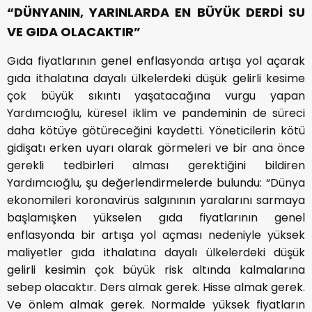
“DÜNYANIN, YARINLARDA EN BÜYÜK DERDİ SU
VE GIDA OLACAKTIR”
Gıda fiyatlarının genel enflasyonda artışa yol açarak
gıda ithalatına dayalı ülkelerdeki düşük gelirli kesime
çok büyük sıkıntı yaşatacağına vurgu yapan
Yardımcıoğlu, küresel iklim ve pandeminin de süreci
daha kötüye götüreceğini kaydetti. Yöneticilerin kötü
gidişatı erken uyarı olarak görmeleri ve bir ana önce
gerekli tedbirleri alması gerektiğini bildiren
Yardımcıoğlu, şu değerlendirmelerde bulundu: “Dünya
ekonomileri koronavirüs salgınının yaralarını sarmaya
başlamışken yükselen gıda fiyatlarının genel
enflasyonda bir artışa yol açması nedeniyle yüksek
maliyetler gıda ithalatına dayalı ülkelerdeki düşük
gelirli kesimin çok büyük risk altında kalmalarına
sebep olacaktır. Ders almak gerek. Hisse almak gerek.
Ve önlem almak gerek. Normalde yüksek fiyatların