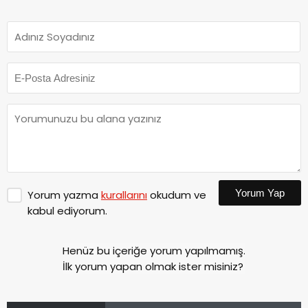
Yorum Yap
Yorum yazma
kurallarını
okudum ve
kabul ediyorum.
Henüz bu içeriğe yorum yapılmamış.
İlk yorum yapan olmak ister misiniz?