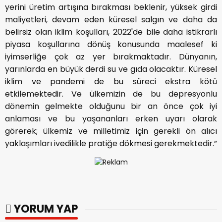
yerini üretim artışına bırakması beklenir, yüksek girdi
maliyetleri, devam eden küresel salgın ve daha da
belirsiz olan iklim koşulları, 2022'de bile daha istikrarlı
piyasa koşullarına dönüş konusunda maalesef ki
iyimserliğe çok az yer bırakmaktadır. Dünyanın,
yarınlarda en büyük derdi su ve gıda olacaktır. Küresel
iklim ve pandemi de bu süreci ekstra kötü
etkilemektedir. Ve ülkemizin de bu depresyonlu
dönemin gelmekte olduğunu bir an önce çok iyi
anlaması ve bu yaşananları erken uyarı olarak
görerek; ülkemiz ve milletimiz için gerekli ön alıcı
yaklaşımları ivedilikle pratiğe dökmesi gerekmektedir.”
YORUM YAP