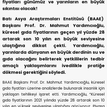
fiyatları günümüz ve yarınların en büyük
sıkıntısı olacak!
Batı Asya Araştırmaları Enstitüsü (BAAE)
Başkanı Prof. Dr. Mahmut Yardımcıoğlu,
küresel gıda fiyatlarının geçen yıl yüzde 28
artarak son 10 yılın en büyük seviyesine
ulaştığına dikkat çekti. Yardımcıoğlu,
yarınlarda dünyanın en büyük derdinin su ve
gıda olacağını belirterek yetkililerin tedbir
amaçlı yaklaşımlarını ivedilikle pratiğe
dökmesi gerektiğini söyledi.
BAAE Başkanı Prof. Dr. Mahmut Yardımcıoğlu, küresel
gıda fiyatları üzerine analizlerde bulunarak insanlık için
yaklaşan tehlikeyi işaret etti. Yardımcıoğlu, “Küresel
gıda fiyatlarının 2021 yılında yüzde 28 artarak son 10
yılın en yüksek seviyesine ulaştığını görüyoruz. Piyasa