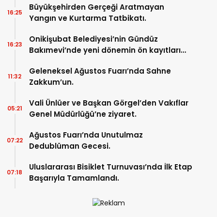
Büyükşehirden Gerçeği Aratmayan
16:25
Yangın ve Kurtarma Tatbikatı.
Onikişubat Belediyesi’nin Gündüz
16:23
Bakımevi’nde yeni dönemin ön kayıtları
başladı.
Geleneksel Ağustos Fuarı’nda Sahne
11:32
Zakkum’un.
Vali Ünlüer ve Başkan Görgel’den Vakıflar
05:21
Genel Müdürlüğü’ne ziyaret.
Ağustos Fuarı’nda Unutulmaz
07:22
Dedublüman Gecesi.
Uluslararası Bisiklet Turnuvası’nda İlk Etap
07:18
Başarıyla Tamamlandı.