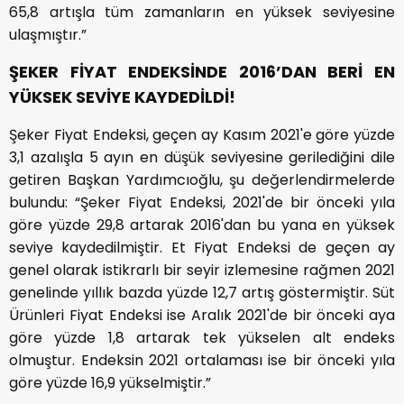
65,8 artışla tüm zamanların en yüksek seviyesine
ulaşmıştır.”
ŞEKER FİYAT ENDEKSİNDE 2016’DAN BERİ EN
YÜKSEK SEVİYE KAYDEDİLDİ!
Şeker Fiyat Endeksi, geçen ay Kasım 2021'e göre yüzde
3,1 azalışla 5 ayın en düşük seviyesine gerilediğini dile
getiren Başkan Yardımcıoğlu, şu değerlendirmelerde
bulundu: “Şeker Fiyat Endeksi, 2021'de bir önceki yıla
göre yüzde 29,8 artarak 2016'dan bu yana en yüksek
seviye kaydedilmiştir. Et Fiyat Endeksi de geçen ay
genel olarak istikrarlı bir seyir izlemesine rağmen 2021
genelinde yıllık bazda yüzde 12,7 artış göstermiştir. Süt
Ürünleri Fiyat Endeksi ise Aralık 2021'de bir önceki aya
göre yüzde 1,8 artarak tek yükselen alt endeks
olmuştur. Endeksin 2021 ortalaması ise bir önceki yıla
göre yüzde 16,9 yükselmiştir.”