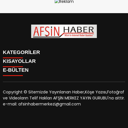
KATEGORİLER
KISAYOLLAR
SİYASET
E-BÜLTEN
EĞİTİM
SİYASET
EKONOMİ
EĞİTİM
KÜLTÜR SANAT
EKONOMİ
MAGAZİN
Copyright © Sitemizde Yayınlanan Haber,Köşe Yazısı,Fotoğraf
KÜLTÜR SANAT
MANŞETLER
ve Videoların Telif Hakları AFŞİN MERKEZ YAYIN GURUBU'na aittir.
MAGAZİN
afsinhaber.com
e-bültenine abone olarak, tarafınıza haber,
ÖZEL HABER
e-mail: afsinhabermerkezi@gmail.com
MANŞETLER
duyuru ve kampanya içerikli e-postaların gönderilmesini
SAĞLIK
ÖZEL HABER
kabul etmiş olursunuz.
SPOR
SAĞLIK
TEKNOLOJİ
SPOR
VEFAT