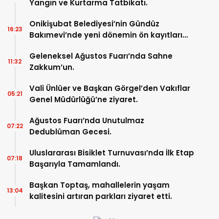
Yangın ve Kurtarma Tatbikatı.
Onikişubat Belediyesi’nin Gündüz
16:23
Bakımevi’nde yeni dönemin ön kayıtları
başladı.
Geleneksel Ağustos Fuarı’nda Sahne
11:32
Zakkum’un.
Vali Ünlüer ve Başkan Görgel’den Vakıflar
05:21
Genel Müdürlüğü’ne ziyaret.
Ağustos Fuarı’nda Unutulmaz
07:22
Dedublüman Gecesi.
Uluslararası Bisiklet Turnuvası’nda İlk Etap
07:18
Başarıyla Tamamlandı.
Başkan Toptaş, mahallelerin yaşam
13:04
kalitesini artıran parkları ziyaret etti.