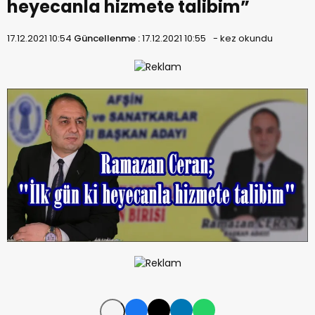
heyecanla hizmete talibim”
17.12.2021 10:54
Güncellenme :
17.12.2021 10:55
-
kez okundu