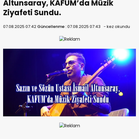
Altunsaray, KAFUM’da Müzik
Ziyafeti Sundu.
07.08.2025 07:42
Güncellenme :
07.08.2025 07:43
-
kez okundu