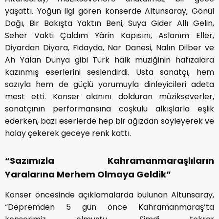
yaşattı. Yoğun ilgi gören konserde Altunsaray; Gönül
Dağı, Bir Bakışta Yaktın Beni, Suya Gider Allı Gelin,
Seher Vakti Çaldım Yârin Kapısını, Aslanım Eller,
Diyardan Diyara, Fidayda, Nar Danesi, Nalın Dilber ve
Ah Yalan Dünya gibi Türk halk müziğinin hafızalara
kazınmış eserlerini seslendirdi. Usta sanatçı, hem
sazıyla hem de güçlü yorumuyla dinleyicileri adeta
mest etti. Konser alanını dolduran müzikseverler,
sanatçının performansına coşkulu alkışlarla eşlik
ederken, bazı eserlerde hep bir ağızdan söyleyerek ve
halay çekerek geceye renk kattı.
“Sazımızla Kahramanmaraşlıların
Yaralarına Merhem Olmaya Geldik”
Konser öncesinde açıklamalarda bulunan Altunsaray,
“Depremden 5 gün önce Kahramanmaraş’ta