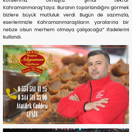
konserimiz olmuştu. Şimdi tekrar
Kahramanmaraş’tayız. Buranın toparlandığını görmek
bizlere büyük mutluluk verdi. Bugün de sazımızla,
eserlerimizle Kahramanmaraşlıların yaralarına bir
nebze olsun merhem olmaya çalışacağız” ifadelerini
kullandı.