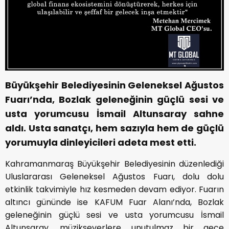
Büyükşehir Belediyesinin Geleneksel Ağustos
Fuarı’nda, Bozlak geleneğinin güçlü sesi ve
usta yorumcusu İsmail Altunsaray sahne
aldı. Usta sanatçı, hem sazıyla hem de güçlü
yorumuyla dinleyicileri adeta mest etti.
Kahramanmaraş Büyükşehir Belediyesinin düzenlediği
Uluslararası Geleneksel Ağustos Fuarı, dolu dolu
etkinlik takvimiyle hız kesmeden devam ediyor. Fuarın
altıncı gününde ise KAFUM Fuar Alanı’nda, Bozlak
geleneğinin güçlü sesi ve usta yorumcusu İsmail
Altunsaray, müzikseverlere unutulmaz bir gece