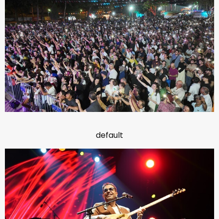
default