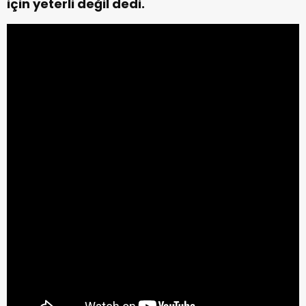
için yeterli değil dedi.