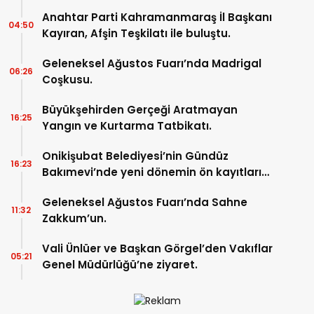
Anahtar Parti Kahramanmaraş İl Başkanı
04:50
Kayıran, Afşin Teşkilatı ile buluştu.
Geleneksel Ağustos Fuarı’nda Madrigal
06:26
Coşkusu.
Büyükşehirden Gerçeği Aratmayan
16:25
Yangın ve Kurtarma Tatbikatı.
Onikişubat Belediyesi’nin Gündüz
16:23
Bakımevi’nde yeni dönemin ön kayıtları
başladı.
Geleneksel Ağustos Fuarı’nda Sahne
11:32
Zakkum’un.
Vali Ünlüer ve Başkan Görgel’den Vakıflar
05:21
Genel Müdürlüğü’ne ziyaret.