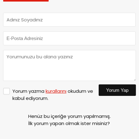
Yorum Yap
Yorum yazma
kurallarını
okudum ve
kabul ediyorum.
Henüz bu içeriğe yorum yapılmamış.
İlk yorum yapan olmak ister misiniz?