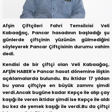
Afşin Çiftçileri Fahri Temsilcisi Veli
Kabaağaç, Pancar hasadının başladığı şu
günlerde çiftçinin yüzünün gülmediğini
söyleyerek Pancar Çiftçisinin durumu vahim
dedi.
Kendisi de bir çiftçi olan Veli Kabaağaç,
AFŞİN HABER'e Pancar hasat dönemine ilişkin
açıklamalarda bulundu. Bu iktidar 17 yıldan
bu yana çiftçiye en büyük zammı şimdi
verdi.Ancak bugüne kadar Kepçe ile alıp çay
kaşığı ile veren iktidar şimdi ise Kepçe ile aldı
bu kez de yemek kaşığı ile verdi.Bu da çiftçi