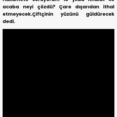
acaba neyi çözdü? Çare dışarıdan ithal
etmeyecek.Çiftçinin yüzünü güldürecek
dedi.