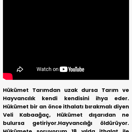
Hükümet Tarımdan uzak dursa Tarım ve
Hayvancılık kendi kendisini ihya eder.
Hükümet bir an önce ithalatı bırakmalı diyen
Veli Kabaağaç, Hükümet dışarıdan ne
bulursa getiriyor.Hayvancılığı öldürüyor.
Hükümete soruyorum 18 yılda ithalat ile