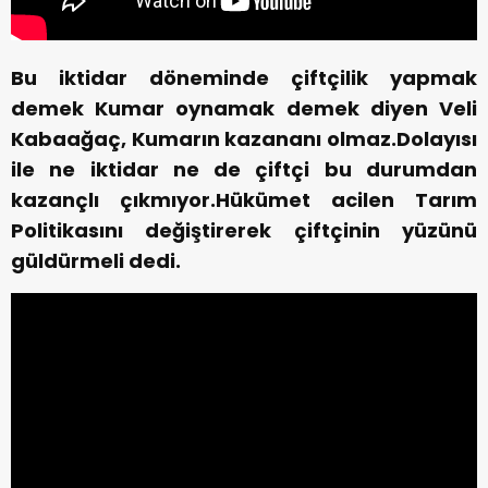
Bu iktidar döneminde çiftçilik yapmak
demek Kumar oynamak demek diyen Veli
Kabaağaç, Kumarın kazananı olmaz.Dolayısı
ile ne iktidar ne de çiftçi bu durumdan
kazançlı çıkmıyor.Hükümet acilen Tarım
Politikasını değiştirerek çiftçinin yüzünü
güldürmeli dedi.