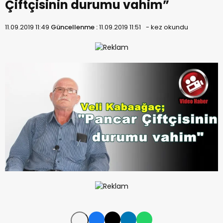
Çiftçisinin durumu vahim”
11.09.2019 11:49
Güncellenme :
11.09.2019 11:51
-
kez okundu