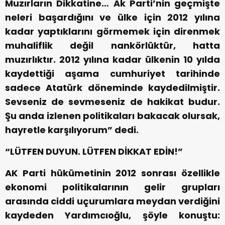
Muzırların Dikkatine… Ak Parti’nin geçmişte
neleri başardığını ve ülke için 2012 yılına
kadar yaptıklarını görmemek için direnmek
muhaliflik değil nankörlüktür, hatta
muzırlıktır. 2012 yılına kadar ülkenin 10 yılda
kaydettiği aşama cumhuriyet tarihinde
sadece Atatürk döneminde kaydedilmiştir.
Sevseniz de sevmeseniz de hakikat budur.
Şu anda izlenen politikaları bakacak olursak,
hayretle karşılıyorum” dedi.
“LÜTFEN DUYUN. LÜTFEN DİKKAT EDİN!”
AK Parti hükümetinin 2012 sonrası özellikle
ekonomi politikalarının gelir grupları
arasında ciddi uçurumlara meydan verdiğini
kaydeden Yardımcıoğlu, şöyle konuştu: