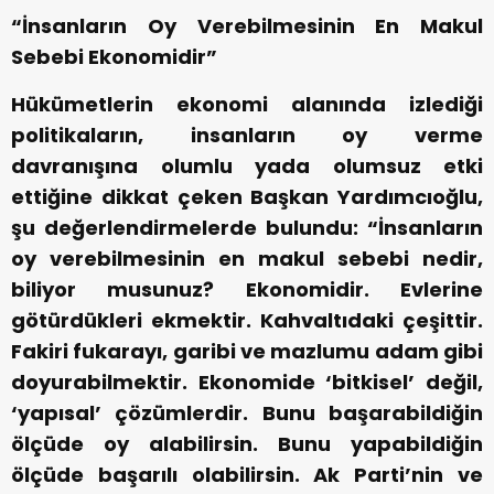
“İnsanların Oy Verebilmesinin En Makul
Sebebi Ekonomidir”
Hükümetlerin ekonomi alanında izlediği
politikaların, insanların oy verme
davranışına olumlu yada olumsuz etki
ettiğine dikkat çeken Başkan Yardımcıoğlu,
şu değerlendirmelerde bulundu: “İnsanların
oy verebilmesinin en makul sebebi nedir,
biliyor musunuz? Ekonomidir. Evlerine
götürdükleri ekmektir. Kahvaltıdaki çeşittir.
Fakiri fukarayı, garibi ve mazlumu adam gibi
doyurabilmektir. Ekonomide ‘bitkisel’ değil,
‘yapısal’ çözümlerdir. Bunu başarabildiğin
ölçüde oy alabilirsin. Bunu yapabildiğin
ölçüde başarılı olabilirsin. Ak Parti’nin ve