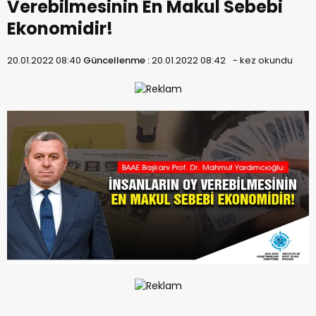
Verebilmesinin En Makul Sebebi
Ekonomidir!
20.01.2022 08:40
Güncellenme :
20.01.2022 08:42
-
kez okundu