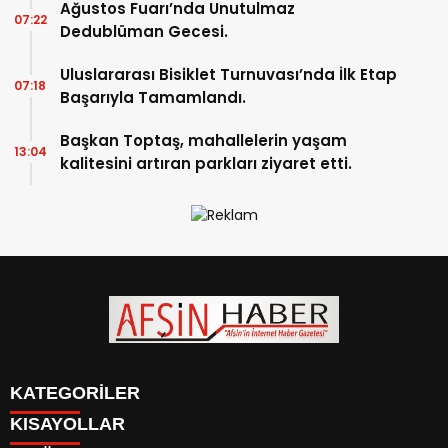
Ağustos Fuarı’nda Unutulmaz
07:22
Dedublüman Gecesi.
Uluslararası Bisiklet Turnuvası’nda İlk Etap
07:18
Başarıyla Tamamlandı.
Başkan Toptaş, mahallelerin yaşam
13:04
kalitesini artıran parkları ziyaret etti.
KATEGORİLER
KISAYOLLAR
SİYASET