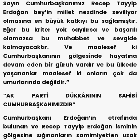
Sayın Cumhurbaşkanımız Recep Tayyip
Erdoğan bey’in millet nezdinde seviliyor
olmasına en büyük katkıyı bu sağlamıştır.
Eğer bu kriter yok sayılırsa ve başarılı
olamazsa bu muhabbet ve sevgide
kalmayacaktır. Ve maalesef ki
Cumhurbaşkanının gölgesinde hayatına
devam eden bir güruh vardır ve bu ülkede
yaşananlar maalesef ki onların çok da
umurlarında değildir.”
“AK PARTİ DÜKKÂNININ SAHİBİ
CUMHURBAŞKANIMIZDIR”
Cumhurbaşkanı Erdoğan’ın etrafında
bulunan ve Recep Tayyip Erdoğan isminin
gölgesine sığınanların samimiyetten uzak