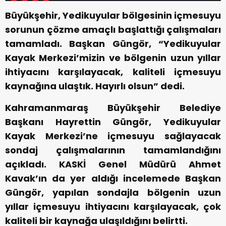
Büyükşehir, Yedikuyular bölgesinin içmesuyu
sorunun çözme amaçlı başlattığı çalışmaları
tamamladı. Başkan Güngör, “Yedikuyular
Kayak Merkezi’mizin ve bölgenin uzun yıllar
ihtiyacını karşılayacak, kaliteli içmesuyu
kaynağına ulaştık. Hayırlı olsun” dedi.
Kahramanmaraş Büyükşehir Belediye
Başkanı Hayrettin Güngör, Yedikuyular
Kayak Merkezi’ne içmesuyu sağlayacak
sondaj çalışmalarının tamamlandığını
açıkladı. KASKİ Genel Müdürü Ahmet
Kavak’ın da yer aldığı incelemede Başkan
Güngör, yapılan sondajla bölgenin uzun
yıllar içmesuyu ihtiyacını karşılayacak, çok
kaliteli bir kaynağa ulaşıldığını belirtti.