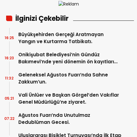
İlginizi Çekebilir
Büyükşehirden Gerçeği Aratmayan
16:25
Yangın ve Kurtarma Tatbikatı.
Onikişubat Belediyesi’nin Gündüz
16:23
Bakımevi’nde yeni dönemin ön kayıtları
başladı.
Geleneksel Ağustos Fuarı’nda Sahne
11:32
Zakkum’un.
Vali Ünlüer ve Başkan Görgel’den Vakıflar
05:21
Genel Müdürlüğü’ne ziyaret.
Ağustos Fuarı’nda Unutulmaz
07:22
Dedublüman Gecesi.
Uluslararası Bisiklet Turnuvası’nda İlk Etap