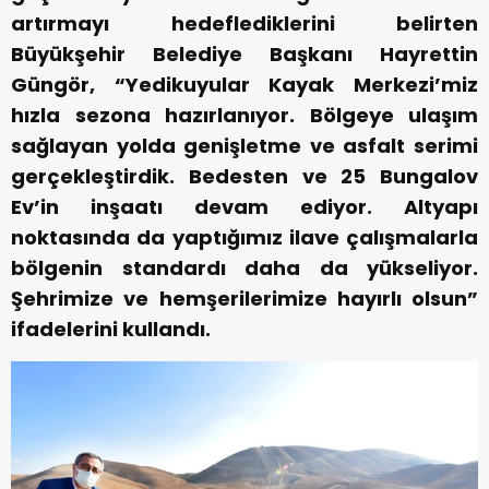
artırmayı hedeflediklerini belirten
Büyükşehir Belediye Başkanı Hayrettin
Güngör, “Yedikuyular Kayak Merkezi’miz
hızla sezona hazırlanıyor. Bölgeye ulaşım
sağlayan yolda genişletme ve asfalt serimi
gerçekleştirdik. Bedesten ve 25 Bungalov
Ev’in inşaatı devam ediyor. Altyapı
noktasında da yaptığımız ilave çalışmalarla
bölgenin standardı daha da yükseliyor.
Şehrimize ve hemşerilerimize hayırlı olsun”
ifadelerini kullandı.