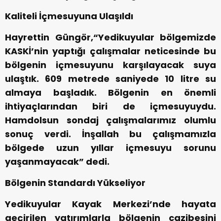
Kaliteli İçmesuyuna Ulaşıldı
Hayrettin Güngör,“Yedikuyular bölgemizde
KASKİ’nin yaptığı çalışmalar neticesinde bu
bölgenin içmesuyunu karşılayacak suya
ulaştık. 609 metrede saniyede 10 litre su
almaya başladık. Bölgenin en önemli
ihtiyaçlarından biri de içmesuyuydu.
Hamdolsun sondaj çalışmalarımız olumlu
sonuç verdi. İnşallah bu çalışmamızla
bölgede uzun yıllar içmesuyu sorunu
yaşanmayacak” dedi.
Bölgenin Standardı Yükseliyor
Yedikuyular Kayak Merkezi’nde hayata
geçirilen yatırımlarla bölgenin cazibesini