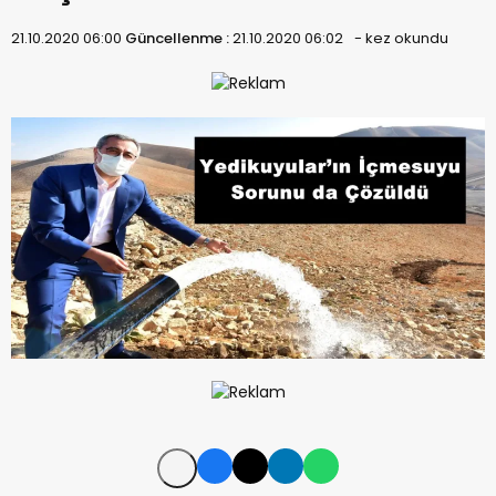
21.10.2020 06:00
Güncellenme :
21.10.2020 06:02
-
kez okundu