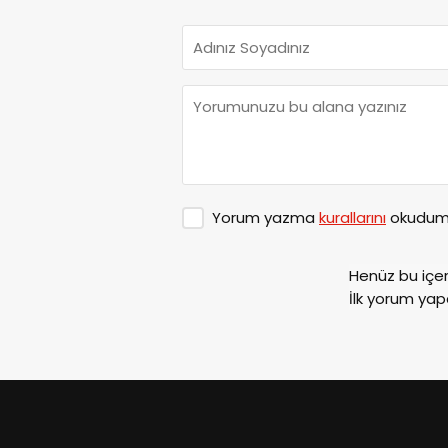
Yorum yazma
kurallarını
okudum 
Henüz bu içe
İlk yorum yap