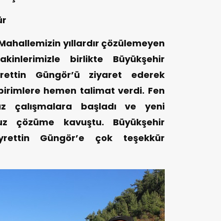
ür
Mahallemizin yıllardır çözülemeyen
inlerimizle birlikte Büyükşehir
rettin Güngör’ü ziyaret ederek
i birimlere hemen talimat verdi. Fen
ımız çalışmalara başladı ve yeni
uz çözüme kavuştu. Büyükşehir
yrettin Güngör’e çok teşekkür