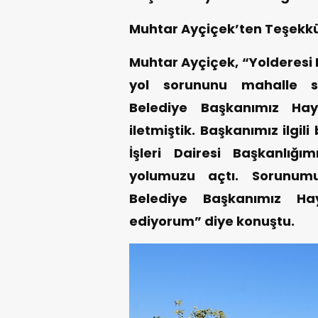
Muhtar Ayçiçek’ten Teşekk
Muhtar Ayçiçek, “Yolderesi 
yol sorununu mahalle sak
Belediye Başkanımız Hay
iletmiştik. Başkanımız ilgil
İşleri Dairesi Başkanlığ
yolumuzu açtı. Sorunum
Belediye Başkanımız Ha
ediyorum” diye konuştu.