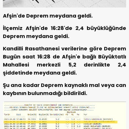
Afşin'de Deprem meydana geldi.
İlçemiz Afşin'de 16:28'de 2,4 büyüklüğünde
Deprem meydana geldi.
Kandilli Rasathanesi verilerine göre Deprem
Bugün saat 16:28 de Afşin'e bağlı Büyüktatlı
Mahallesi merkezli 5,2 derinlikte 2,4
şiddetinde meydana geldi.
Şu ana kadar Deprem kaynaklı mal veya can
kaybının bulunmadığı bildirildi.