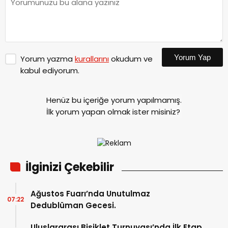
Yorum Yap
Yorum yazma
kurallarını
okudum ve
kabul ediyorum.
Henüz bu içeriğe yorum yapılmamış.
İlk yorum yapan olmak ister misiniz?
İlginizi Çekebilir
Ağustos Fuarı’nda Unutulmaz
07:22
Dedublüman Gecesi.
Uluslararası Bisiklet Turnuvası’nda İlk Etap