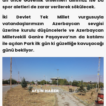
an önce Güvenlik önlemleri alınmaz ise bu
spor aletleri de zarar verilerek sökülecek.
İki Devlet Tek Millet vurgusuyla
vatandaşlarımızın Azerbaycan sevgisi
üzerine kurulu düşüncelerle ve Azerbaycan
Milletvekili Ganire Paşayeva’nın da katılımı
ile açılan Park ilk gün ki güzelliğe kavuşacağı
günü bekliyor.