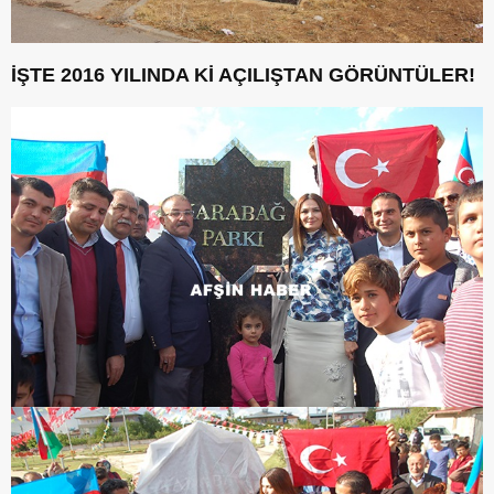
İŞTE 2016 YILINDA Kİ AÇILIŞTAN GÖRÜNTÜLER!