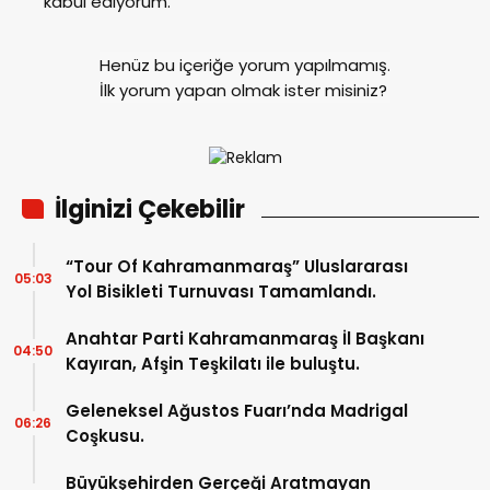
kabul ediyorum.
Henüz bu içeriğe yorum yapılmamış.
İlk yorum yapan olmak ister misiniz?
İlginizi Çekebilir
“Tour Of Kahramanmaraş” Uluslararası
05:03
Yol Bisikleti Turnuvası Tamamlandı.
Anahtar Parti Kahramanmaraş İl Başkanı
04:50
Kayıran, Afşin Teşkilatı ile buluştu.
Geleneksel Ağustos Fuarı’nda Madrigal
06:26
Coşkusu.
Büyükşehirden Gerçeği Aratmayan