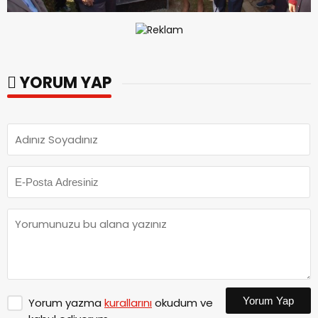
YORUM YAP
Yorum Yap
Yorum yazma
kurallarını
okudum ve