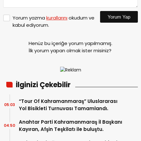
Yorum Yap
Yorum yazma
kurallarını
okudum ve
kabul ediyorum.
Henüz bu içeriğe yorum yapılmamış.
İlk yorum yapan olmak ister misiniz?
İlginizi Çekebilir
“Tour Of Kahramanmaraş” Uluslararası
05:03
Yol Bisikleti Turnuvası Tamamlandı.
Anahtar Parti Kahramanmaraş İl Başkanı
04:50
Kayıran, Afşin Teşkilatı ile buluştu.