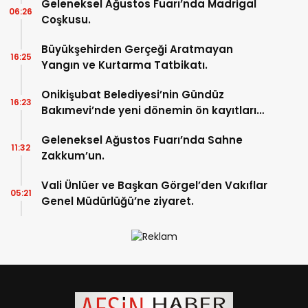
Geleneksel Ağustos Fuarı’nda Madrigal
06:26
Coşkusu.
Büyükşehirden Gerçeği Aratmayan
16:25
Yangın ve Kurtarma Tatbikatı.
Onikişubat Belediyesi’nin Gündüz
16:23
Bakımevi’nde yeni dönemin ön kayıtları
başladı.
Geleneksel Ağustos Fuarı’nda Sahne
11:32
Zakkum’un.
Vali Ünlüer ve Başkan Görgel’den Vakıflar
05:21
Genel Müdürlüğü’ne ziyaret.