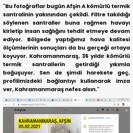
"Bu fotoğraflar bugün Afşin A kömürlü termik
santralinin yakınından çekildi. Filtre takıldığı
söylenen santraller buna rağmen havayı
kirletip insan sağlığını tehdit etmeye devam
ediyor. Bölgede yaptığımız hava kalitesi
ölçümlerinin sonuçları da bu gerçeği ortaya
koyuyor. Kahramanmaraş, 36 yıldır kömürlü
termik santrallerin getirdiği yıkımla
boğuşuyor. Sen de şimdi harekete geç,
profilimizdeki bağlantıyı kullanarak imza
ver, Kahramanmaraş nefes alsın."