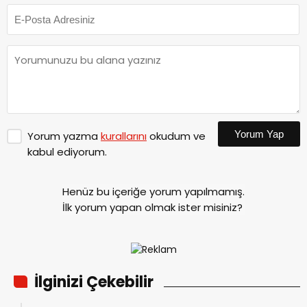
Yorum Yap
Yorum yazma
kurallarını
okudum ve
kabul ediyorum.
Henüz bu içeriğe yorum yapılmamış.
İlk yorum yapan olmak ister misiniz?
İlginizi Çekebilir