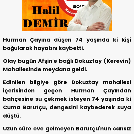
Hurman Çayına düşen 74 yaşında ki kişi
boğularak hayatını kaybetti.
Olay bugün Afşin'e bağlı Dokuztay (Kerevin)
Mahallesinde meydana geldi.
Edinilen bilgiye göre Dokuztay mahallesi
içerisinden geçen Hurman Çayından
bahçesine su çekmek isteyen 74 yaşında ki
Cuma Barutçu, dengesini kaybederek suya
düştü.
Uzun süre eve gelmeyen Barutçu'nun cansız