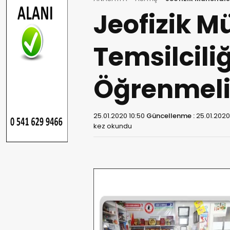
Jeofizik M
Temsilcil
Öğrenmeli
25.01.2020 10:50
Güncellenme :
25.01.2020 
kez okundu