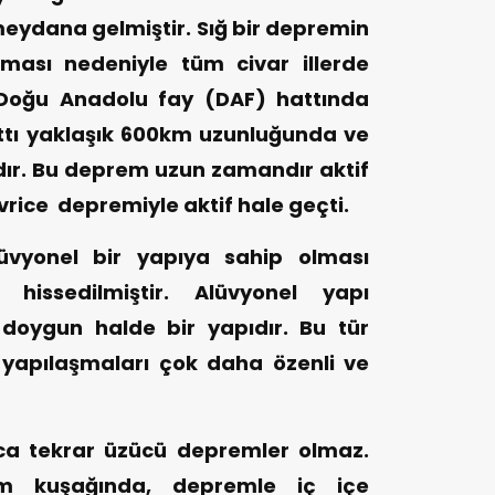
eydana gelmiştir. Sığ bir depremin
ması nedeniyle tüm civar illerde
 Doğu Anadolu fay (DAF) hattında
ttı yaklaşık 600km uzunluğunda ve
ıdır. Bu deprem uzun zamandır aktif
Sivrice depremiyle aktif hale geçti.
üvyonel bir yapıya sahip olması
 hissedilmiştir. Alüvyonel yapı
a doygun halde bir yapıdır. Bu tür
 yapılaşmaları çok daha özenli ve
ca tekrar üzücü depremler olmaz.
m kuşağında, depremle iç içe