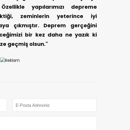
Özellikle yapılarımızı depreme
iği, zeminlerin yeterince iyi
taya çıkmıştır. Deprem gerçeğini
eğimizi bir kez daha ne yazık ki
ze geçmiş olsun."