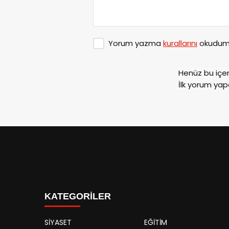
Yorum yazma
kurallarını
okudum 
Henüz bu içe
İlk yorum yap
KATEGORİLER
SİYASET
EĞİTİM