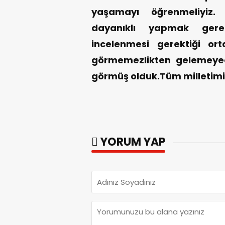
yaşamayı öğrenmeliyiz. 
dayanıklı yapmak gerekt
incelenmesi gerektiği or
görmemezlikten gelemeyec
görmüş olduk.
Tüm milletimi
YORUM YAP