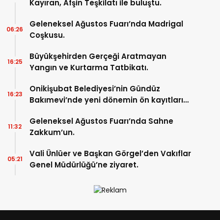
Kayıran, Afşin Teşkilatı ile buluştu.
Geleneksel Ağustos Fuarı’nda Madrigal
06:26
Coşkusu.
Büyükşehirden Gerçeği Aratmayan
16:25
Yangın ve Kurtarma Tatbikatı.
Onikişubat Belediyesi’nin Gündüz
16:23
Bakımevi’nde yeni dönemin ön kayıtları
başladı.
Geleneksel Ağustos Fuarı’nda Sahne
11:32
Zakkum’un.
Vali Ünlüer ve Başkan Görgel’den Vakıflar
05:21
Genel Müdürlüğü’ne ziyaret.