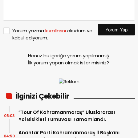
Yorum Yap
Yorum yazma
kurallarını
okudum ve
kabul ediyorum.
Henüz bu içeriğe yorum yapılmamış.
İlk yorum yapan olmak ister misiniz?
İlginizi Çekebilir
“Tour Of Kahramanmaraş” Uluslararası
05:03
Yol Bisikleti Turnuvası Tamamlandı.
Anahtar Parti Kahramanmaraş İl Başkanı
04:50