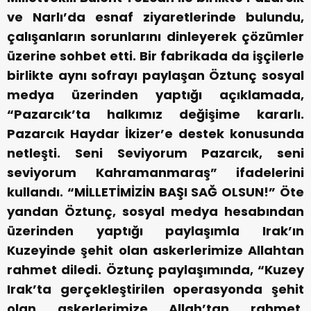
ve Narlı’da esnaf ziyaretlerinde bulundu,
çalışanların sorunlarını dinleyerek çözümler
üzerine sohbet etti. Bir fabrikada da işçilerle
birlikte aynı sofrayı paylaşan Öztunç sosyal
medya üzerinden yaptığı açıklamada,
“Pazarcık’ta halkımız değişime kararlı.
Pazarcık Haydar İkizer’e destek konusunda
netleşti. Seni Seviyorum Pazarcık, seni
seviyorum Kahramanmaraş” ifadelerini
kullandı.
“MİLLETİMİZİN BAŞI SAĞ OLSUN!”
Öte
yandan Öztunç, sosyal medya hesabından
üzerinden yaptığı paylaşımla Irak’ın
Kuzeyinde şehit olan askerlerimize Allahtan
rahmet diledi. Öztunç paylaşımında, “Kuzey
Irak’ta gerçekleştirilen operasyonda şehit
olan askerlerimize Allah’tan rahmet,