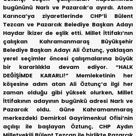
bugününü Narlı ve Pazarcık’a ayırdı. Atom
Karınca’ya ziyaretlerinde CHP’li Bülent
Tezcan ve Pazarcık Belediye Başkan Adayı
Haydar İkizer de eşlik etti.
Millet İttifakı’nın
çalışkan Kahramanmaraş Büyükşehir
Belediye Başkan Adayı Ali Öztunç, yaklaşan
yerel seçimler öncesi çalışmalarına büyük
bir kararlılıkla devam ediyor.
“HALK
DEĞİŞİMDE KARARLI!”
Memleketinin her
köşesine adım atan Ali Öztunç’a ilgi her
zaman olduğu gibi yüksek olurken, Millet
İttifakının adayının bugünkü adresi Narlı ve
Pazarcık oldu.
Güne Kahramanmaraş
merkezdeki Demirkol Gayrimenkul Ofisi’nin
açılışı ile başlayan Öztunç, CHP Aydın
Milletvekili Bülent Tezcan ile birlikte Pazarcık