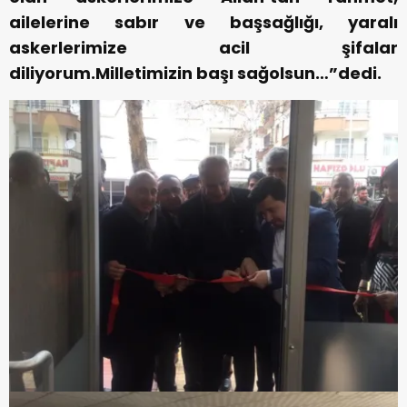
ailelerine sabır ve başsağlığı, yaralı
askerlerimize acil şifalar
diliyorum.Milletimizin ‬başı sağolsun…”dedi.