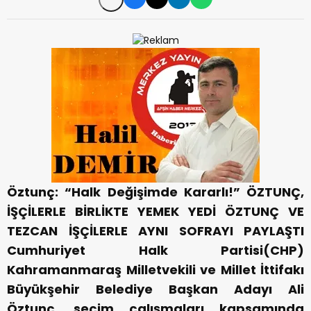
Öztunç: “Halk Değişimde Kararlı!”
ÖZTUNÇ,
İŞÇİLERLE BİRLİKTE YEMEK YEDİ
ÖZTUNÇ VE
TEZCAN İŞÇİLERLE AYNI SOFRAYI PAYLAŞTI
Cumhuriyet Halk Partisi(CHP)
Kahramanmaraş Milletvekili ve Millet İttifakı
Büyükşehir Belediye Başkan Adayı Ali
Öztunç, seçim çalışmaları kapsamında