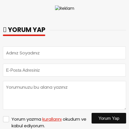
YORUM YAP
Yorum Yap
Yorum yazma
kurallarını
okudum ve
kabul ediyorum.