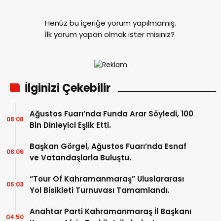
Henüz bu içeriğe yorum yapılmamış.
İlk yorum yapan olmak ister misiniz?
İlginizi Çekebilir
Ağustos Fuarı’nda Funda Arar Söyledi, 100
08:08
Bin Dinleyici Eşlik Etti.
Başkan Görgel, Ağustos Fuarı’nda Esnaf
08:06
ve Vatandaşlarla Buluştu.
“Tour Of Kahramanmaraş” Uluslararası
05:03
Yol Bisikleti Turnuvası Tamamlandı.
Anahtar Parti Kahramanmaraş İl Başkanı
04:50