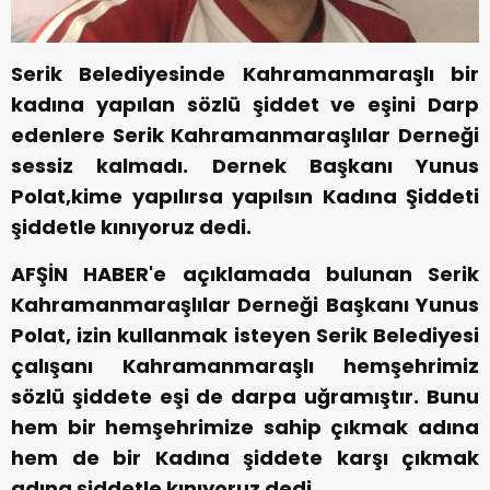
Serik Belediyesinde Kahramanmaraşlı bir
kadına yapılan sözlü şiddet ve eşini Darp
edenlere Serik Kahramanmaraşlılar Derneği
sessiz kalmadı. Dernek Başkanı Yunus
Polat,kime yapılırsa yapılsın Kadına Şiddeti
şiddetle kınıyoruz dedi.
AFŞİN HABER'e açıklamada bulunan Serik
Kahramanmaraşlılar Derneği Başkanı Yunus
Polat, izin kullanmak isteyen Serik Belediyesi
çalışanı Kahramanmaraşlı hemşehrimiz
sözlü şiddete eşi de darpa uğramıştır. Bunu
hem bir hemşehrimize sahip çıkmak adına
hem de bir Kadına şiddete karşı çıkmak
adına şiddetle kınıyoruz dedi.