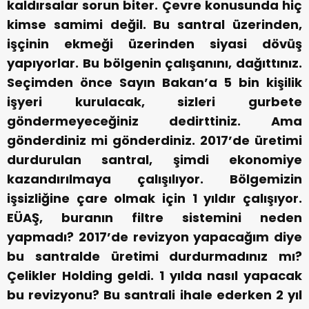
kaldırsalar sorun biter. Çevre konusunda hiç
kimse samimi değil. Bu santral üzerinden,
işçinin ekmeği üzerinden siyasi dövüş
yapıyorlar. Bu bölgenin çalışanını, dağıttınız.
Seçimden önce Sayın Bakan’a 5 bin kişilik
işyeri kurulacak, sizleri gurbete
göndermeyeceğiniz dedirttiniz. Ama
gönderdiniz mi gönderdiniz. 2017’de üretimi
durdurulan santral, şimdi ekonomiye
kazandırılmaya çalışılıyor. Bölgemizin
işsizliğine çare olmak için 1 yıldır çalışıyor.
EÜAŞ, buranın filtre sistemini neden
yapmadı? 2017’de revizyon yapacağım diye
bu santralde üretimi durdurmadınız mı?
Çelikler Holding geldi. 1 yılda nasıl yapacak
bu revizyonu? Bu santrali ihale ederken 2 yıl