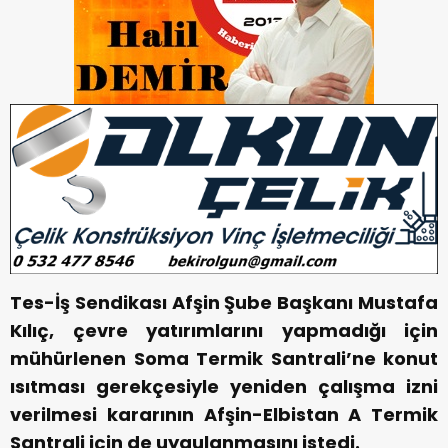
Tes-İş Sendikası Afşin Şube Başkanı Mustafa
Kılıç, çevre yatırımlarını yapmadığı için
mühürlenen Soma Termik Santrali’ne konut
ısıtması gerekçesiyle yeniden çalışma izni
verilmesi kararının Afşin-Elbistan A Termik
Santrali için de uygulanmasını istedi.