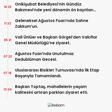
Onikişubat Belediyesi’nin Gündüz
16:23
Bakımevi’nde yeni dönemin ön kayıtları
başladı.
Geleneksel Ağustos Fuarı’nda Sahne
11:32
Zakkum’un.
Vali Ünlüer ve Başkan Görgel’den Vakıflar
05:21
Genel Müdürlüğü’ne ziyaret.
Ağustos Fuarı’nda Unutulmaz
07:22
Dedublüman Gecesi.
Uluslararası Bisiklet Turnuvası’nda İlk Etap
07:18
Başarıyla Tamamlandı.
Başkan Toptaş, mahallelerin yaşam
13:04
kalitesini artıran parkları ziyaret etti.