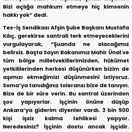
Bizi açlığa mahkum etmeye hiç kimsenin
hakkı yok” dedi.
Tes-İş Sendikası Afşin Şube Başkanı Mustafa
Kılıç, gerekirse santrali terk etmeyeceklerini
vurgulayarak, “Şuanda ne olacağımız
belirsiz. Başta Sayın Bakanımız Mahir Ünal ve
tüm bölge milletvekillerimizden, hükümet
yetkililerinden herkesi düşünürken bizim de
aşımızı ekmeğimizi düşünmesini istiyoruz.
Soma’ya tanıdığınız toleransı bize de tanıyın.
Bize de bir süre verin. Bu santral üzerinden
şov yapıyorlar. İşçinin önüne düşüp
Ankara’ya giderim diyenler vardı. 3 bin 500
kişi işsiz kalma tehlikesi yaşıyor.
Neredesiniz? İşçinin dostu ancak işçidir.