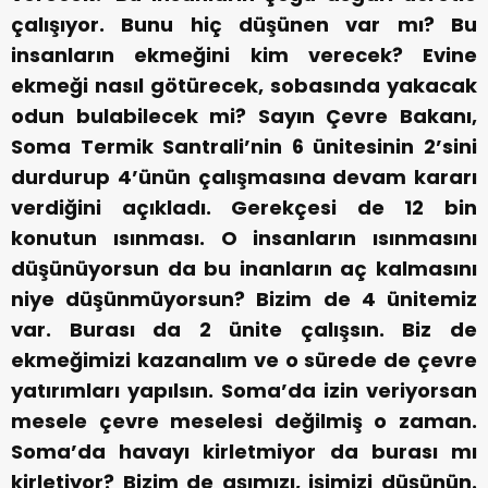
çalışıyor. Bunu hiç düşünen var mı? Bu
insanların ekmeğini kim verecek? Evine
ekmeği nasıl götürecek, sobasında yakacak
odun bulabilecek mi? Sayın Çevre Bakanı,
Soma Termik Santrali’nin 6 ünitesinin 2’sini
durdurup 4’ünün çalışmasına devam kararı
verdiğini açıkladı. Gerekçesi de 12 bin
konutun ısınması. O insanların ısınmasını
düşünüyorsun da bu inanların aç kalmasını
niye düşünmüyorsun? Bizim de 4 ünitemiz
var. Burası da 2 ünite çalışsın. Biz de
ekmeğimizi kazanalım ve o sürede de çevre
yatırımları yapılsın. Soma’da izin veriyorsan
mesele çevre meselesi değilmiş o zaman.
Soma’da havayı kirletmiyor da burası mı
kirletiyor? Bizim de aşımızı, işimizi düşünün.