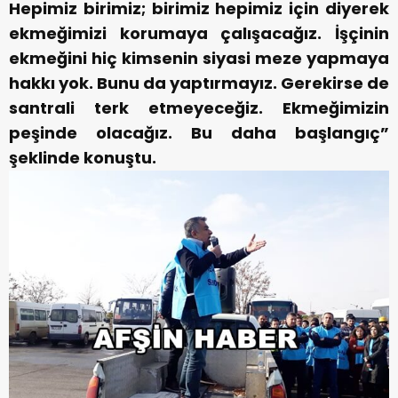
Hepimiz birimiz; birimiz hepimiz için diyerek
ekmeğimizi korumaya çalışacağız. İşçinin
ekmeğini hiç kimsenin siyasi meze yapmaya
hakkı yok. Bunu da yaptırmayız. Gerekirse de
santrali terk etmeyeceğiz. Ekmeğimizin
peşinde olacağız. Bu daha başlangıç”
şeklinde konuştu.