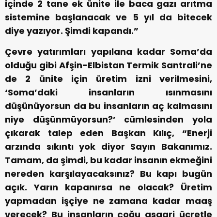
içinde 2 tane ek ünite ile baca gazı arıtma
sistemine başlanacak ve 5 yıl da bitecek
diye yazıyor. Şimdi kapandı.”
Çevre yatırımları yapılana kadar Soma’da
olduğu gibi Afşin-Elbistan Termik Santrali’ne
de 2 ünite için üretim izni verilmesini,
‘Soma’daki insanların ısınmasını
düşünüyorsun da bu insanların aç kalmasını
niye düşünmüyorsun?’ cümlesinden yola
çıkarak talep eden Başkan Kılıç, “Enerji
arzında sıkıntı yok diyor Sayın Bakanımız.
Tamam, da şimdi, bu kadar insanın ekmeğini
nereden karşılayacaksınız? Bu kapı bugün
açık. Yarın kapanırsa ne olacak? Üretim
yapmadan işçiye ne zamana kadar maaş
verecek? Bu insanların çoğu asgari ücretle