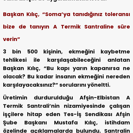
Başkan Kılıç, “Soma’ya tanıdığınız toleransı
bize de tanıyın
A Termik Santraline süre
verin”
3 bin 500 kişinin, ekmeğini kaybetme
tehlikesi ile karşılaşabileceğini anlatan
Başkan Kılıç, “Bu kapı yarın kapanırsa ne
olacak? Bu kadar insanın ekmeğini nereden
karşılayacaksınız?” sorularını yöneltti.
Üretimin durdurulduğu Afşin-Elbistan A
Termik Santrali’nin nizamiyesinde çalışan
işçilere hitap eden Tes-İş Sendikası Afşin
Şube Başkanı Mustafa Kılıç, istihdam
özelinde açıklamalarda bulundu. Santralin