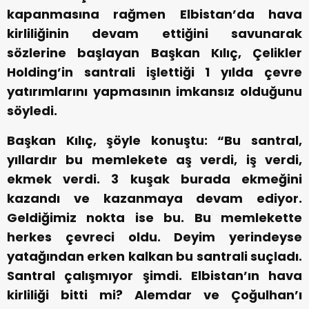
kapanmasına rağmen Elbistan’da hava
kirliliğinin devam ettiğini savunarak
sözlerine başlayan Başkan Kılıç, Çelikler
Holding’in santrali işlettiği 1 yılda çevre
yatırımlarını yapmasının imkansız olduğunu
söyledi.
Başkan Kılıç, şöyle konuştu: “Bu santral,
yıllardır bu memlekete aş verdi, iş verdi,
ekmek verdi. 3 kuşak burada ekmeğini
kazandı ve kazanmaya devam ediyor.
Geldiğimiz nokta ise bu. Bu memlekette
herkes çevreci oldu. Deyim yerindeyse
yatağından erken kalkan bu santrali suçladı.
Santral çalışmıyor şimdi. Elbistan’ın hava
kirliliği bitti mi? Alemdar ve Çoğulhan’ı