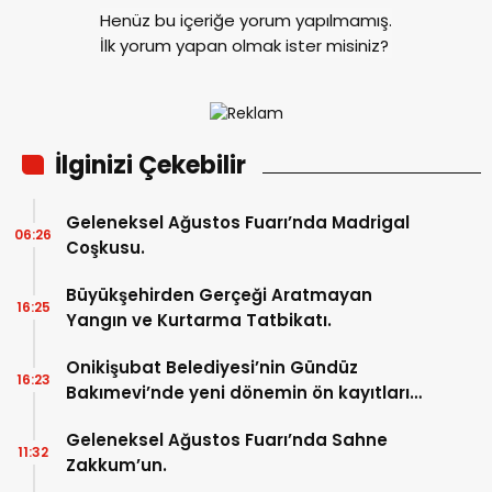
Henüz bu içeriğe yorum yapılmamış.
İlk yorum yapan olmak ister misiniz?
İlginizi Çekebilir
Geleneksel Ağustos Fuarı’nda Madrigal
06:26
Coşkusu.
Büyükşehirden Gerçeği Aratmayan
16:25
Yangın ve Kurtarma Tatbikatı.
Onikişubat Belediyesi’nin Gündüz
16:23
Bakımevi’nde yeni dönemin ön kayıtları
başladı.
Geleneksel Ağustos Fuarı’nda Sahne
11:32
Zakkum’un.