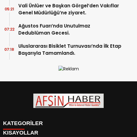
Vali Ünlüer ve Başkan Görgel’den Vakıflar
05:21
Genel Müdürlüğü’ne ziyaret.
Ağustos Fuarı’nda Unutulmaz
07:22
Dedublüman Gecesi.
Uluslararası Bisiklet Turnuvası’nda İlk Etap
07:18
Başarıyla Tamamlandı.
KATEGORİLER
KISAYOLLAR