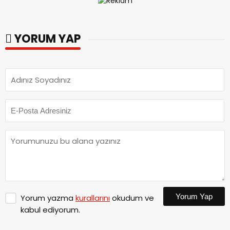
YORUM YAP
Yorum Yap
Yorum yazma
kurallarını
okudum ve
kabul ediyorum.