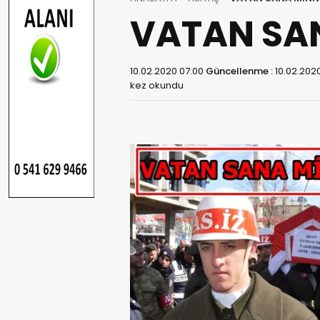
VATAN SAN
10.02.2020 07:00
Güncellenme :
10.02.202
kez okundu