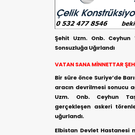
Şehit Uzm. Onb. Ceyhun 
Sonsuzluğa Uğırlandı
VATAN SANA MİNNETTAR ŞEH
Bir süre önce Suriye’de Bar
aracın devrilmesi sonucu a
Uzm. Onb. Ceyhun Taş 
gerçekleşen askeri törenl
uğurlandı.
Elbistan Devlet Hastanesi