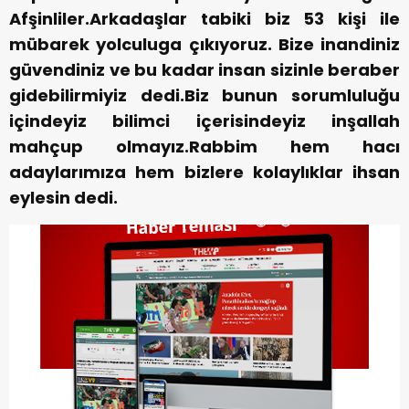
Afşinliler.Arkadaşlar tabiki biz 53 kişi ile
mübarek yolculuga çıkıyoruz. Bize inandiniz
güvendiniz ve bu kadar insan sizinle beraber
gidebilirmiyiz dedi.Biz bunun sorumluluğu
içindeyiz bilimci içerisindeyiz inşallah
mahçup olmayız.Rabbim hem hacı
adaylarımıza hem bizlere kolaylıklar ihsan
eylesin dedi.