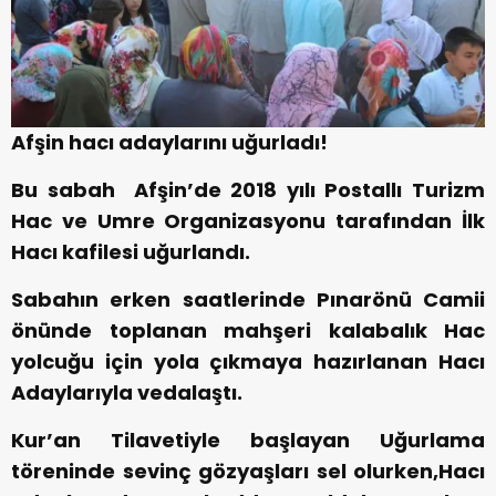
Afşin hacı adaylarını uğurladı!
Bu sabah Afşin’de 2018 yılı Postallı Turizm
Hac ve Umre Organizasyonu tarafından İlk
Hacı kafilesi uğurlandı.
Sabahın erken saatlerinde Pınarönü Camii
önünde toplanan mahşeri kalabalık Hac
yolcuğu için yola çıkmaya hazırlanan Hacı
Adaylarıyla vedalaştı.
Kur’an Tilavetiyle başlayan Uğurlama
töreninde sevinç gözyaşları sel olurken,Hacı