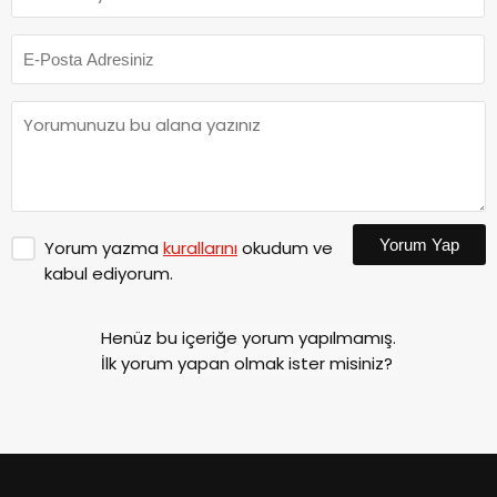
Yorum Yap
Yorum yazma
kurallarını
okudum ve
kabul ediyorum.
Henüz bu içeriğe yorum yapılmamış.
İlk yorum yapan olmak ister misiniz?