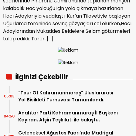
saatlerinde Pınarönü Camii önünde toplanan mahşeri
kalabalık Hac yolcuğu için yola çıkmaya hazırlanan
Hacı Adaylarıyla vedalaştı. Kur’an Tilavetiyle başlayan
Uğurlama töreninde sevinç gözyaşları sel olurken,Hacı
Adaylarından Mukaddes Beldelere Selam götürmeleri
talep edildi. Tören […]
İlginizi Çekebilir
“Tour Of Kahramanmaraş” Uluslararası
05:03
Yol Bisikleti Turnuvası Tamamlandı.
Anahtar Parti Kahramanmaraş İl Başkanı
04:50
Kayıran, Afşin Teşkilatı ile buluştu.
Geleneksel Ağustos Fuarı’nda Madrigal