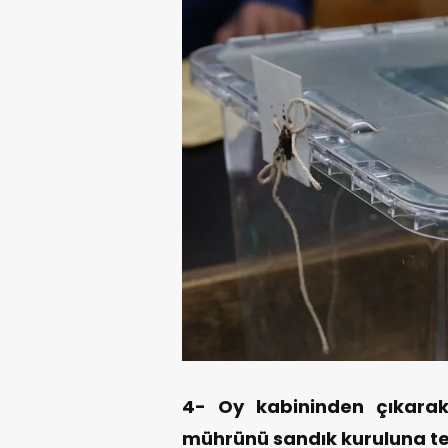
4- Oy kabininden çıkarak
mührünü sandık kuruluna te