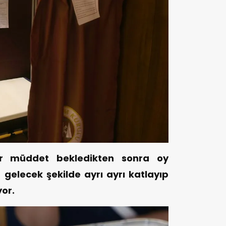
r müddet bekledikten sonra oy
a gelecek şekilde ayrı ayrı katlayıp
or.