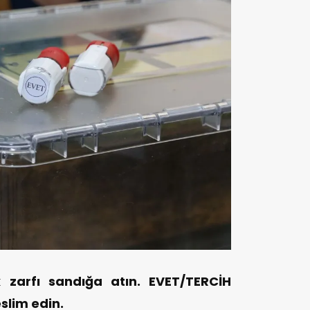
 zarfı sandığa atın. EVET/TERCİH
slim edin.