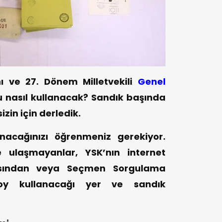
 ve 27. Dönem Milletvekili
Genel
 nasıl kullanacak? Sandık başında
zin için derledik.
nacağınızı öğrenmeniz gerekiyor.
e ulaşmayanlar, YSK’nın internet
pısından veya Seçmen Sorgulama
oy kullanacağı yer ve sandık