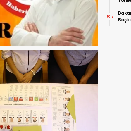
Yönet
Araya
Bakan
16:17
Başka