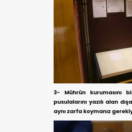
3- Mührün kurumasını bi
pusulalarını yazılı alan dış
aynı zarfa koymanız gerekiy