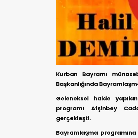
Kurban Bayramı münasebe
Başkanlığında Bayramlaşma
Geleneksel halde yapıl
programı Afşinbey Cad
gerçekleşti.
Bayramlaşma programına Saa