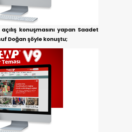
açılış konuşmasını yapan Saadet
usuf Doğan şöyle konuştu;