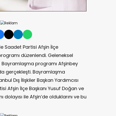
Saadet Partisi Afşin İlçe
rogramı düzenlendi. Geleneksel
ı Bayramlaşma programı Afşinbey
ada gerçekleşti. Bayramlaşma
nbul Dış İlişkiler Başkan Yardımcısı
si Afşin İlçe Başkanı Yusuf Doğan ve
mı dolayısı ile Afşin’de olduklarını ve bu