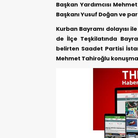
Başkan Yardımcısı Mehmet T
Başkanı Yusuf Doğan ve partil
Kurban Bayramı dolayısı ile 
de İlçe Teşkilatında Bayr
belirten Saadet Partisi İsta
Mehmet Tahiroğlu konuşması