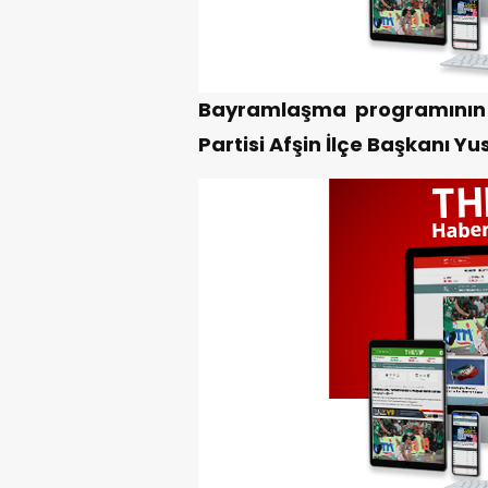
Bayramlaşma programının 
Partisi Afşin İlçe Başkanı Y