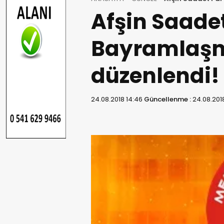
Afşin Saadet
Bayramlaşm
düzenlendi!
24.08.2018 14:46
Güncellenme :
24.08.201