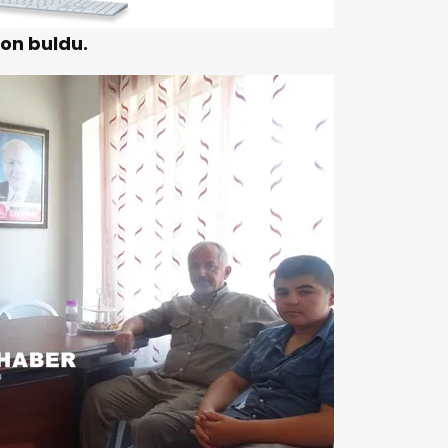
on buldu.