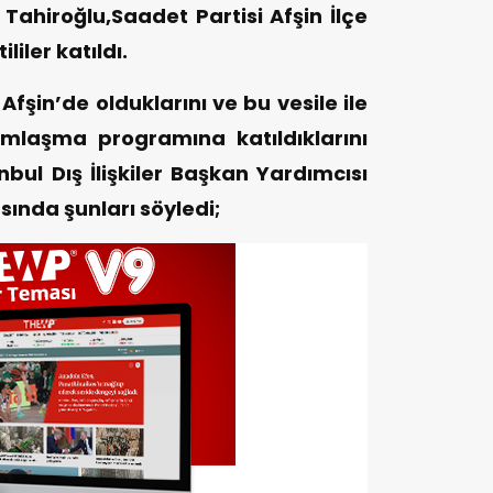
ahiroğlu,Saadet Partisi Afşin İlçe
iler katıldı.
Afşin’de olduklarını ve bu vesile ile
amlaşma programına katıldıklarını
nbul Dış İlişkiler Başkan Yardımcısı
nda şunları söyledi;