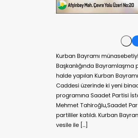
Kurban Bayramı münasebetiyle 
Başkanlığında Bayramlaşma p
halde yapılan Kurban Bayram
Caddesi üzerinde ki yeni bin
programına Saadet Partisi İsta
Mehmet Tahiroğlu,Saadet Parti
partililer katıldı. Kurban Bayra
vesile ile […]