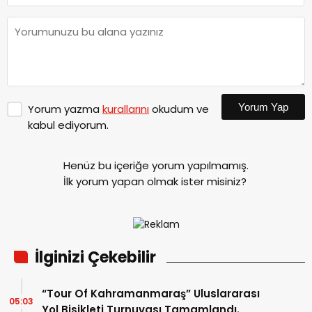
Yorum Yap
Yorum yazma
kurallarını
okudum ve
kabul ediyorum.
Henüz bu içeriğe yorum yapılmamış.
İlk yorum yapan olmak ister misiniz?
İlginizi Çekebilir
“Tour Of Kahramanmaraş” Uluslararası
05:03
Yol Bisikleti Turnuvası Tamamlandı.