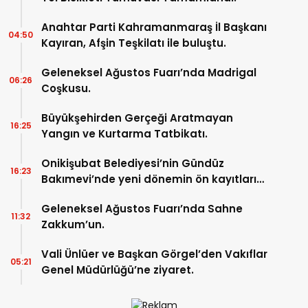
Anahtar Parti Kahramanmaraş İl Başkanı
04:50
Kayıran, Afşin Teşkilatı ile buluştu.
Geleneksel Ağustos Fuarı’nda Madrigal
06:26
Coşkusu.
Büyükşehirden Gerçeği Aratmayan
16:25
Yangın ve Kurtarma Tatbikatı.
Onikişubat Belediyesi’nin Gündüz
16:23
Bakımevi’nde yeni dönemin ön kayıtları
başladı.
Geleneksel Ağustos Fuarı’nda Sahne
11:32
Zakkum’un.
Vali Ünlüer ve Başkan Görgel’den Vakıflar
05:21
Genel Müdürlüğü’ne ziyaret.