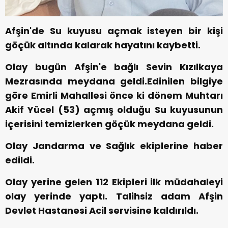
Afşin'de Su kuyusu açmak isteyen bir kişi
göçük altında kalarak hayatını kaybetti.
Olay bugün Afşin'e bağlı Sevin Kızılkaya
Mezrasında meydana geldi.Edinilen bilgiye
göre Emirli Mahallesi önce ki dönem Muhtarı
Akif Yücel (53) açmış olduğu Su kuyusunun
içerisini temizlerken göçük meydana geldi.
Olay Jandarma ve Sağlık ekiplerine haber
edildi.
Olay yerine gelen 112 Ekipleri ilk müdahaleyi
olay yerinde yaptı. Talihsiz adam Afşin
Devlet Hastanesi Acil servisine kaldırıldı.