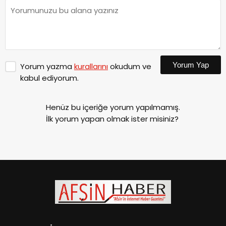
Yorum Yap
Yorum yazma
kurallarını
okudum ve
kabul ediyorum.
Henüz bu içeriğe yorum yapılmamış.
İlk yorum yapan olmak ister misiniz?