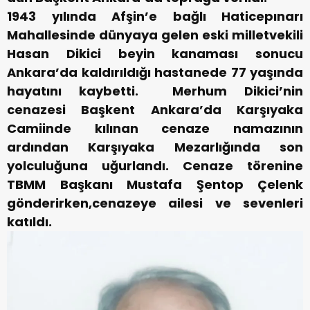
1943 yılında Afşin’e bağlı Haticepınarı
Mahallesinde dünyaya gelen eski milletvekili
Hasan Dikici beyin kanaması sonucu
Ankara’da kaldırıldığı hastanede 77 yaşında
hayatını kaybetti. Merhum Dikici’nin
cenazesi Başkent Ankara’da Karşıyaka
Camiinde kılınan cenaze namazının
ardından Karşıyaka Mezarlığında son
yolculuğuna uğurlandı.
Cenaze törenine
TBMM Başkanı Mustafa Şentop Çelenk
gönderirken,cenazeye ailesi ve sevenleri
katıldı.