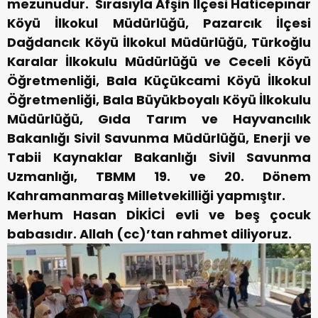
mezunudur. Sırasıyla Afşin İlçesi Haticepınar
Köyü İlkokul Müdürlüğü, Pazarcık İlçesi
Dağdancık Köyü İlkokul Müdürlüğü, Türkoğlu
Karalar İlkokulu Müdürlüğü ve Ceceli Köyü
Öğretmenliği, Bala Küçükcami Köyü İlkokul
Öğretmenliği, Bala Büyükboyalı Köyü İlkokulu
Müdürlüğü, Gıda Tarım ve Hayvancılık
Bakanlığı Sivil Savunma Müdürlüğü, Enerji ve
Tabii Kaynaklar Bakanlığı Sivil Savunma
Uzmanlığı, TBMM 19. ve 20. Dönem
Kahramanmaraş Milletvekilliği yapmıştır.
Merhum Hasan DİKİCİ evli ve beş çocuk
babasıdır.
Allah (cc)’tan rahmet diliyoruz.