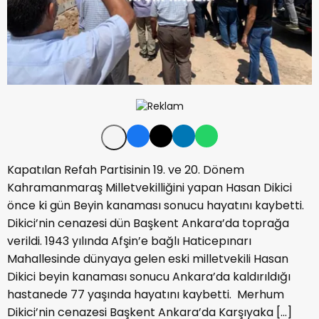
Kapatılan Refah Partisinin 19. ve 20. Dönem
Kahramanmaraş Milletvekilliğini yapan Hasan Dikici
önce ki gün Beyin kanaması sonucu hayatını kaybetti.
Dikici’nin cenazesi dün Başkent Ankara’da toprağa
verildi. 1943 yılında Afşin’e bağlı Haticepınarı
Mahallesinde dünyaya gelen eski milletvekili Hasan
Dikici beyin kanaması sonucu Ankara’da kaldırıldığı
hastanede 77 yaşında hayatını kaybetti. Merhum
Dikici’nin cenazesi Başkent Ankara’da Karşıyaka […]