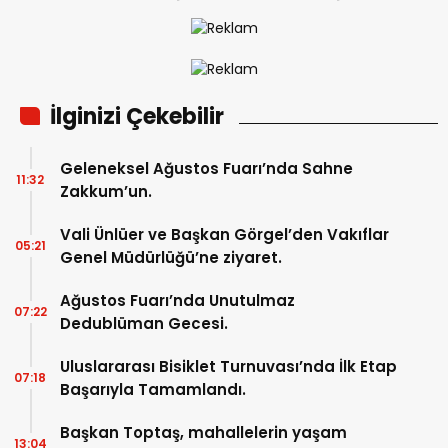
İlginizi Çekebilir
Geleneksel Ağustos Fuarı’nda Sahne
11:32
Zakkum’un.
Vali Ünlüer ve Başkan Görgel’den Vakıflar
05:21
Genel Müdürlüğü’ne ziyaret.
Ağustos Fuarı’nda Unutulmaz
07:22
Dedublüman Gecesi.
Uluslararası Bisiklet Turnuvası’nda İlk Etap
07:18
Başarıyla Tamamlandı.
Başkan Toptaş, mahallelerin yaşam
13:04