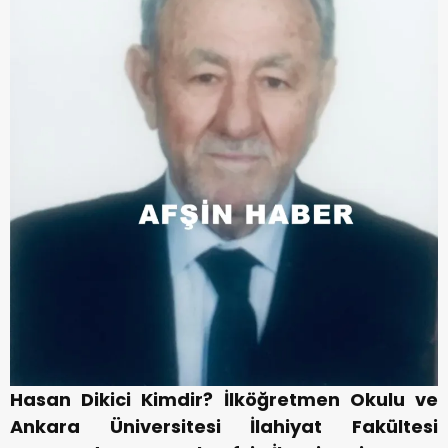
Hasan Dikici Kimdir?
İlköğretmen Okulu ve
Ankara Üniversitesi İlahiyat Fakültesi