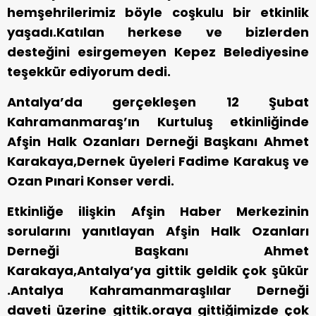
hemşehrilerimiz böyle coşkulu bir etkinlik
yaşadı.Katılan herkese ve bizlerden
desteğini esirgemeyen Kepez Belediyesine
teşekkür ediyorum dedi.
Antalya’da gerçekleşen 12 Şubat
Kahramanmaraş’ın Kurtuluş etkinliğinde
Afşin Halk Ozanları Derneği Başkanı Ahmet
Karakaya,Dernek üyeleri Fadime Karakuş ve
Ozan Pınari Konser verdi.
Etkinliğe ilişkin Afşin Haber Merkezinin
sorularını yanıtlayan Afşin Halk Ozanları
Derneği Başkanı Ahmet
Karakaya,Antalya’ya gittik geldik çok şükür
.Antalya Kahramanmaraşlılar Derneği
daveti üzerine gittik.oraya gittiğimizde çok