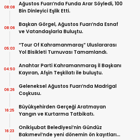
Ağustos Fuarı’nda Funda Arar Söyledi, 100
08:08
Bin Dinleyici Eşlik Etti.
Başkan Görgel, Ağustos Fuarı’nda Esnaf
08:06
ve Vatandaşlarla Buluştu.
“Tour Of Kahramanmaraş” Uluslararası
05:03
Yol Bisikleti Turnuvası Tamamlandı.
Anahtar Parti Kahramanmaraş İl Başkanı
04:50
Kayıran, Afşin Teşkilatı ile buluştu.
Geleneksel Ağustos Fuarı’nda Madrigal
06:26
Coşkusu.
Büyükşehirden Gerçeği Aratmayan
16:25
Yangın ve Kurtarma Tatbikatı.
Onikişubat Belediyesi’nin Gündüz
16:23
Bakımevi’nde yeni dönemin ön kayıtları