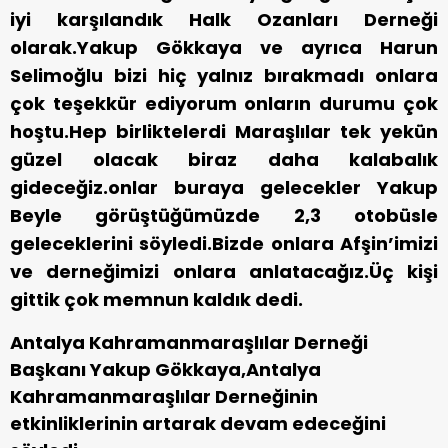
iyi karşılandık Halk Ozanları Derneği
olarak.Yakup Gökkaya ve ayrıca Harun
Selimoğlu bizi hiç yalnız bırakmadı onlara
çok teşekkür ediyorum onların durumu çok
hoştu.Hep birliktelerdi Maraşlılar tek yekün
güzel olacak biraz daha kalabalık
gideceğiz.onlar buraya gelecekler Yakup
Beyle görüştüğümüzde 2,3 otobüsle
geleceklerini söyledi.Bizde onlara Afşin’imizi
ve derneğimizi onlara anlatacağız.Üç kişi
gittik çok memnun kaldık dedi.
Antalya Kahramanmaraşlılar Derneği
Başkanı Yakup Gökkaya,Antalya
Kahramanmaraşlılar Derneğinin
etkinliklerinin artarak devam edeceğini