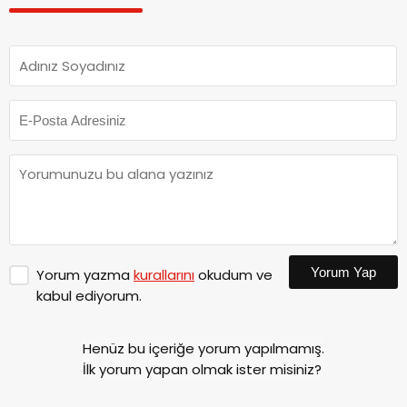
Yorum Yap
Yorum yazma
kurallarını
okudum ve
kabul ediyorum.
Henüz bu içeriğe yorum yapılmamış.
İlk yorum yapan olmak ister misiniz?