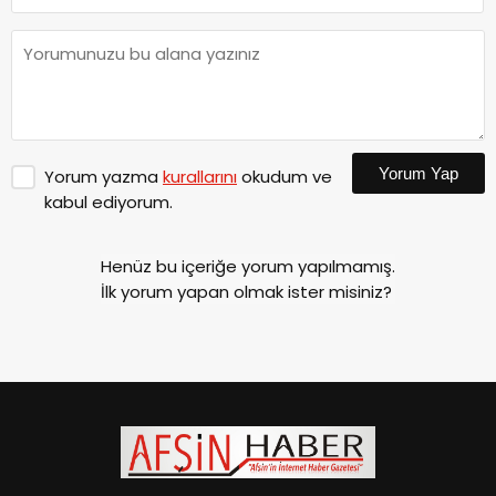
Yorum Yap
Yorum yazma
kurallarını
okudum ve
kabul ediyorum.
Henüz bu içeriğe yorum yapılmamış.
İlk yorum yapan olmak ister misiniz?