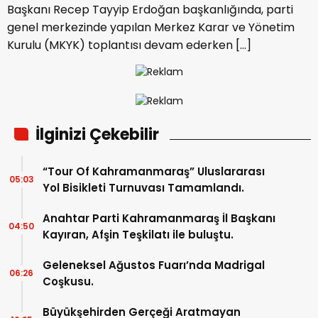
Başkanı Recep Tayyip Erdoğan başkanlığında, parti
genel merkezinde yapılan Merkez Karar ve Yönetim
Kurulu (MKYK) toplantısı devam ederken […]
İlginizi Çekebilir
“Tour Of Kahramanmaraş” Uluslararası
05:03
Yol Bisikleti Turnuvası Tamamlandı.
Anahtar Parti Kahramanmaraş İl Başkanı
04:50
Kayıran, Afşin Teşkilatı ile buluştu.
Geleneksel Ağustos Fuarı’nda Madrigal
06:26
Coşkusu.
Büyükşehirden Gerçeği Aratmayan