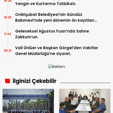
16:25
Yangın ve Kurtarma Tatbikatı.
Onikişubat Belediyesi’nin Gündüz
16:23
Bakımevi’nde yeni dönemin ön kayıtları
başladı.
Geleneksel Ağustos Fuarı’nda Sahne
11:32
Zakkum’un.
Vali Ünlüer ve Başkan Görgel’den Vakıflar
05:21
Genel Müdürlüğü’ne ziyaret.
İlginizi Çekebilir